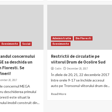
Administratie
Din Floresti
Evenimente
Social
Evenimente
 randul concernului
Restrictii de circulatie pe
E sa deschida un
viitorul Drum de Ocolire Sud
 Floresti. Se
Codin
December 20, 2017
ineri!
În zilele de 20, 21, 22 decembrie 2017
între orele 9-17 se închide accesul
cember 20, 2017
auto pe Tronsonul viitorului drum de...
s de concernul MEGA
u deschiderea primului
Read More
oresti este situat la
mului imobil construit din...