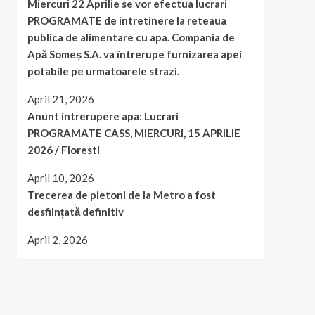
Miercuri 22 Aprilie se vor efectua lucrari
PROGRAMATE de intretinere la reteaua
publica de alimentare cu apa. Compania de
Apă Someș S.A. va întrerupe furnizarea apei
potabile pe urmatoarele strazi.
April 21, 2026
Anunt intrerupere apa: Lucrari
PROGRAMATE CASS, MIERCURI, 15 APRILIE
2026 / Floresti
April 10, 2026
Trecerea de pietoni de la Metro a fost
desființată definitiv
April 2, 2026