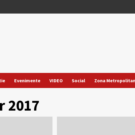
tie
Evenimente
VIDEO
Social
Zona Metropolita
r 2017