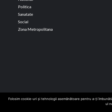
Politica
Sanatate
Social
Zona Metropolitana
Folosim cookie-uri și tehnologii asemănătoare pentru a-ți îmbunătăț
ul n