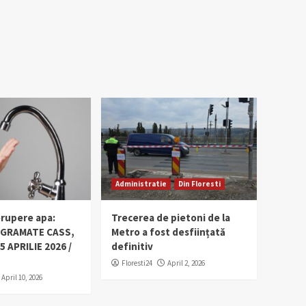
Administratie
Din Floresti
erupere apa:
Trecerea de pietoni de la
OGRAMATE CASS,
Metro a fost desființată
5 APRILIE 2026 /
definitiv
Floresti24
April 2, 2026
April 10, 2026