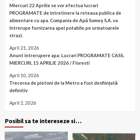
Miercuri 22 Aprilie se vor efectua lucrari
PROGRAMATE de intretinere la reteaua publica de
alimentare cu apa. Compania de Apă Someș S.A. va
întrerupe furnizarea apei potabile pe urmatoarele
strazi.
April 21, 2026
Anunt intrerupere apa: Lucrari PROGRAMATE CASS,
MIERCURI, 15 APRILIE 2026 / Floresti
April 10, 2026
Trecerea de pietoni de la Metro a fost desființată
definitiv
April 2, 2026
Posibil sa te intereseze si…