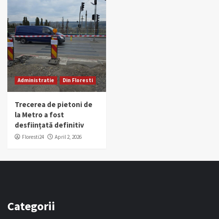
Administratie
Din Floresti
Trecerea de pietoni de
la Metro a fost
desființată definitiv
Floresti24
April 2, 2026
Categorii