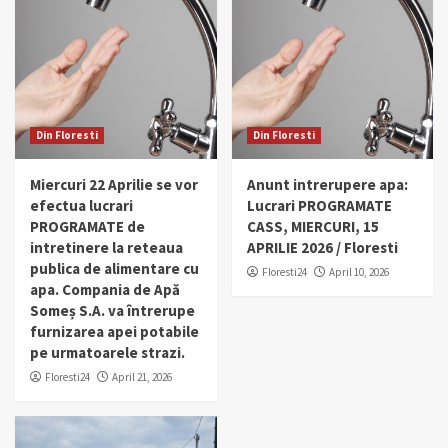
Din Floresti
Din Floresti
Miercuri 22 Aprilie se vor
Anunt intrerupere apa:
efectua lucrari
Lucrari PROGRAMATE
PROGRAMATE de
CASS, MIERCURI, 15
intretinere la reteaua
APRILIE 2026 / Floresti
publica de alimentare cu
Floresti24
April 10, 2026
apa. Compania de Apă
Someș S.A. va întrerupe
furnizarea apei potabile
pe urmatoarele strazi.
Floresti24
April 21, 2026