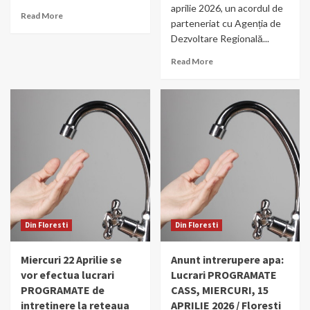
aprilie 2026, un acordul de
Read More
parteneriat cu Agenția de
Dezvoltare Regională...
Read More
Din Floresti
Din Floresti
Miercuri 22 Aprilie se
Anunt intrerupere apa:
vor efectua lucrari
Lucrari PROGRAMATE
PROGRAMATE de
CASS, MIERCURI, 15
intretinere la reteaua
APRILIE 2026 / Floresti