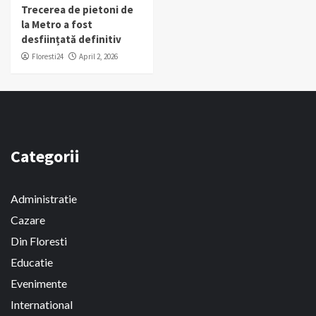
Trecerea de pietoni de
la Metro a fost
desființată definitiv
Floresti24
April 2, 2026
Categorii
Administratie
Cazare
Din Floresti
Educatie
Evenimente
International