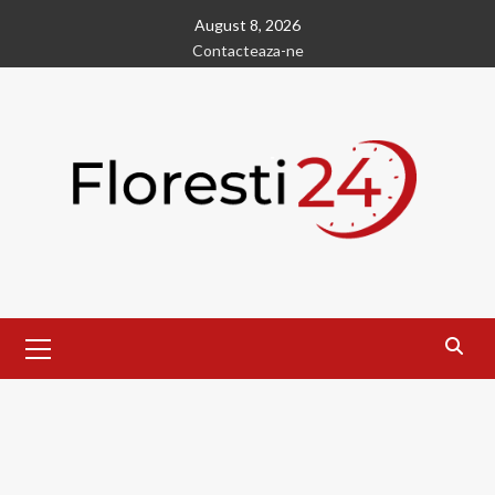
Skip
August 8, 2026
to
Contacteaza-ne
content
Primary
Menu