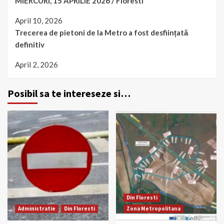
MIERCURI, 15 APRILIE 2026 / Floresti
April 10, 2026
Trecerea de pietoni de la Metro a fost desființată
definitiv
April 2, 2026
Posibil sa te intereseze si…
Din Floresti
Administratie
Din Floresti
Zona Metropolitana