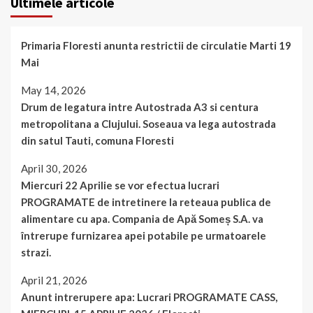
Ultimele articole
Primaria Floresti anunta restrictii de circulatie Marti 19
Mai
May 14, 2026
Drum de legatura intre Autostrada A3 si centura
metropolitana a Clujului. Soseaua va lega autostrada
din satul Tauti, comuna Floresti
April 30, 2026
Miercuri 22 Aprilie se vor efectua lucrari
PROGRAMATE de intretinere la reteaua publica de
alimentare cu apa. Compania de Apă Someș S.A. va
întrerupe furnizarea apei potabile pe urmatoarele
strazi.
April 21, 2026
Anunt intrerupere apa: Lucrari PROGRAMATE CASS,