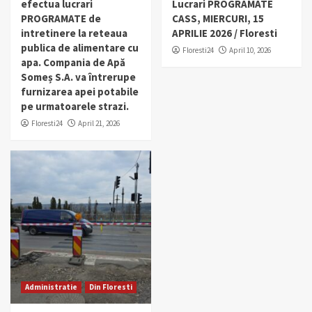
efectua lucrari
Lucrari PROGRAMATE
PROGRAMATE de
CASS, MIERCURI, 15
intretinere la reteaua
APRILIE 2026 / Floresti
publica de alimentare cu
Floresti24
April 10, 2026
apa. Compania de Apă
Someș S.A. va întrerupe
furnizarea apei potabile
pe urmatoarele strazi.
Floresti24
April 21, 2026
Administratie
Din Floresti