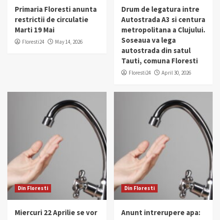
Primaria Floresti anunta
Drum de legatura intre
restrictii de circulatie
Autostrada A3 si centura
Marti 19 Mai
metropolitana a Clujului.
Soseaua va lega
Floresti24
May 14, 2026
autostrada din satul
Tauti, comuna Floresti
Floresti24
April 30, 2026
Din Floresti
Din Floresti
Miercuri 22 Aprilie se vor
Anunt intrerupere apa: