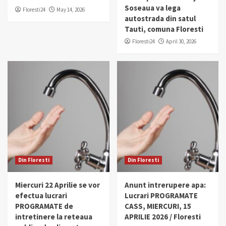
Soseaua va lega
Floresti24
May 14, 2026
autostrada din satul
Tauti, comuna Floresti
Floresti24
April 30, 2026
Din Floresti
Din Floresti
Miercuri 22 Aprilie se vor
Anunt intrerupere apa:
efectua lucrari
Lucrari PROGRAMATE
PROGRAMATE de
CASS, MIERCURI, 15
intretinere la reteaua
APRILIE 2026 / Floresti