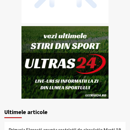
Ultimele articole
Primaria Floresti anunta restrictii de circulatie Marti 19