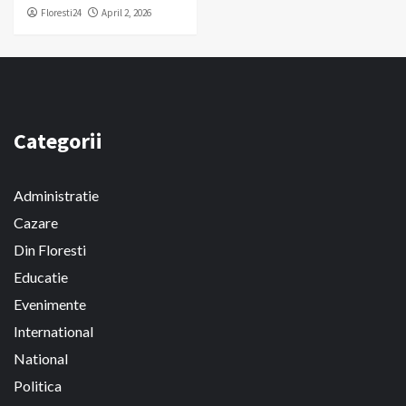
Floresti24
April 2, 2026
Categorii
Administratie
Cazare
Din Floresti
Educatie
Evenimente
International
National
Politica