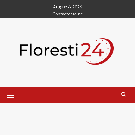
Skip
August 6, 2026
to
Contacteaza-ne
content
Primary
Menu