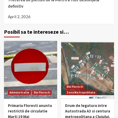
definitiv
April 2, 2026
Posibil sa te intereseze si…
Din Floresti
Administratie
Din Floresti
Zona Metropolitana
Primaria Floresti anunta
Drum de legatura intre
restrictii de circulatie
Autostrada A3 si centura
Marti 19 Mai
metropolitana a Clujului.