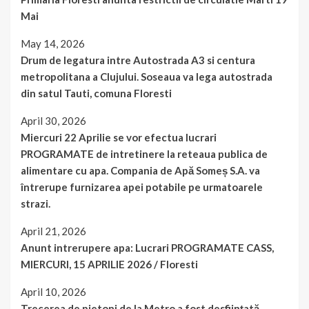
Mai
May 14, 2026
Drum de legatura intre Autostrada A3 si centura
metropolitana a Clujului. Soseaua va lega autostrada
din satul Tauti, comuna Floresti
April 30, 2026
Miercuri 22 Aprilie se vor efectua lucrari
PROGRAMATE de intretinere la reteaua publica de
alimentare cu apa. Compania de Apă Someș S.A. va
întrerupe furnizarea apei potabile pe urmatoarele
strazi.
April 21, 2026
Anunt intrerupere apa: Lucrari PROGRAMATE CASS,
MIERCURI, 15 APRILIE 2026 / Floresti
April 10, 2026
Trecerea de pietoni de la Metro a fost desființată