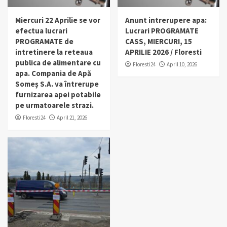
Miercuri 22 Aprilie se vor
Anunt intrerupere apa:
efectua lucrari
Lucrari PROGRAMATE
PROGRAMATE de
CASS, MIERCURI, 15
intretinere la reteaua
APRILIE 2026 / Floresti
publica de alimentare cu
Floresti24
April 10, 2026
apa. Compania de Apă
Someș S.A. va întrerupe
furnizarea apei potabile
pe urmatoarele strazi.
Floresti24
April 21, 2026