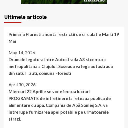
Ultimele articole
Primaria Floresti anunta restrictii de circulatie Marti 19
Mai
May 14, 2026
Drum de legatura intre Autostrada A3 si centura
metropolitana a Clujului. Soseaua va lega autostrada
din satul Tauti, comuna Floresti
April 30, 2026
Miercuri 22 Aprilie se vor efectua lucrari
PROGRAMATE de intretinere la reteaua publica de
alimentare cu apa. Compania de Apă Someș S.A. va
întrerupe furnizarea apei potabile pe urmatoarele
strazi.