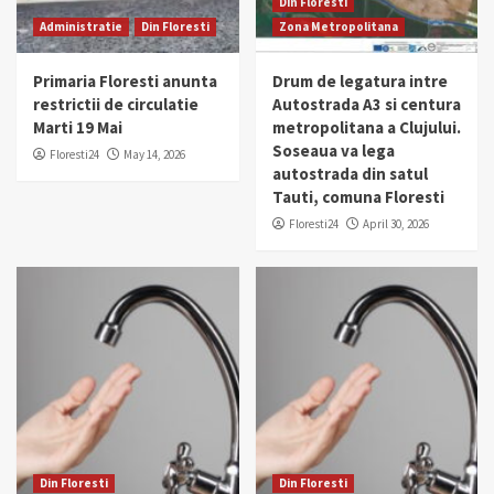
Din Floresti
Administratie
Din Floresti
Zona Metropolitana
Primaria Floresti anunta
Drum de legatura intre
restrictii de circulatie
Autostrada A3 si centura
Marti 19 Mai
metropolitana a Clujului.
Soseaua va lega
Floresti24
May 14, 2026
autostrada din satul
Tauti, comuna Floresti
Floresti24
April 30, 2026
Din Floresti
Din Floresti