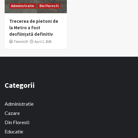
Administratie
Din Floresti
Trecerea de pietoni de
la Metro a fost
desființată definitiv
Floresti24
April 2, 2026
Categorii
Administratie
Cazare
Din Floresti
Educatie