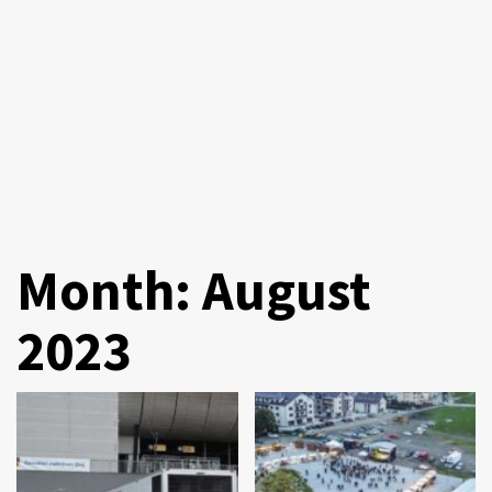
Month:
August
2023