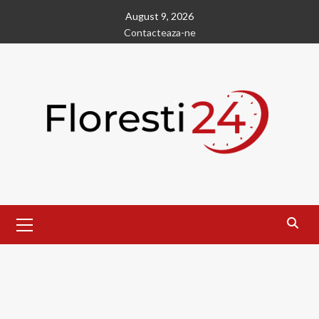
Skip
August 9, 2026
to
Contacteaza-ne
content
Primary
Menu