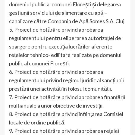
domeniul public al comunei Florești și delegarea
gestiunii serviciului de alimentare cu apă –
canalizare către Compania de Apă Somes S.A. Cluj.
5. Proiect de hotărâre privind aprobarea
regulamentului pentru eliberarea autorizației de
spargere pentru execuția lucrărilor aferente
rețelelor tehnico- edilitare realizate pe domeniul
public al comunei Florești.
6. Proiect de hotărâre privind aprobarea
regulamentului privind regimul juridic al sancțiunii
prestării unei activități în folosul comunității.
7. Proiect de hotărâre privind aprobarea finanțării
multianuale a unor obiective de investiții.
8. Proiect de hotărâre privind înființarea Comisiei
locale de ordine publică.
9. Proiect de hotărâre privind aprobarea reţelei