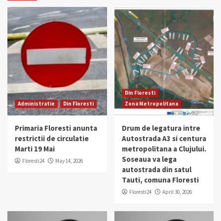
Din Floresti
Administratie
Din Floresti
Zona Metropolitana
Primaria Floresti anunta
Drum de legatura intre
restrictii de circulatie
Autostrada A3 si centura
Marti 19 Mai
metropolitana a Clujului.
Soseaua va lega
Floresti24
May 14, 2026
autostrada din satul
Tauti, comuna Floresti
Floresti24
April 30, 2026