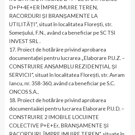
D+P+4E+ER ÎMPREJMUIRE TEREN,
RACORDURI ȘI BRANȘAMENTE LA
UTILITĂȚI”, situat în localitatea Florești, str.
Someșului, F.N., având ca beneficiar pe SC TSI
INVEST SRL .
17. Proiect de hotărâre privind aprobarea
documentației pentru lucrarea „Elaborare P.U.Z. –
CONSTRUIRE ANSAMBLU REZIDENȚIAL ȘI
SERVICII”, situat în localitatea Florești, str. Avram
Iancu, nr. 358-360, având ca beneficiar pe S.C.
ONCOS S.A.,
18. Proiect de hotărâre privind aprobarea
documentaâiei pentru lucrarea Elaborare P.U.D. –
CONSTRUIRE 2 IMOBILE LOCUINȚE
COLECTIVE P+E+Er, BRANȘAMENTE ȘI
RACORDURI, ÎMPREJMUIRE TEREN”, situate în