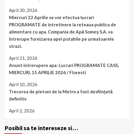
April 30, 2026
Miercuri 22 Aprilie se vor efectua lucrari
PROGRAMATE de intretinere la reteaua publica de
alimentare cu apa. Compania de Apă Someș S.A. va
întrerupe furnizarea apei potabile pe urmatoarele
strazi.
April 21, 2026
Anunt intrerupere apa: Lucrari PROGRAMATE CASS,
MIERCURI, 15 APRILIE 2026 / Floresti
April 10, 2026
Trecerea de pietoni de la Metro a fost desființată
definitiv
April 2, 2026
Posibil sa te intereseze si…