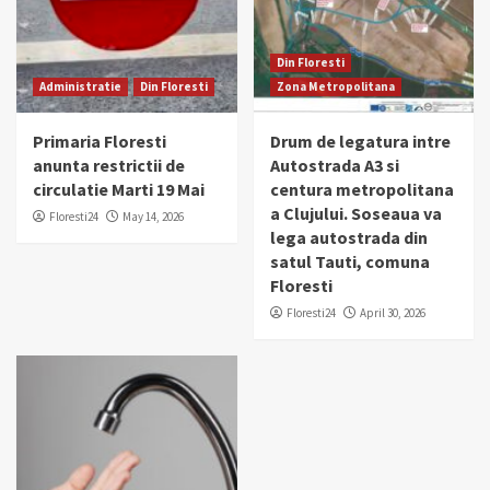
Din Floresti
Administratie
Din Floresti
Zona Metropolitana
Primaria Floresti
Drum de legatura intre
anunta restrictii de
Autostrada A3 si
circulatie Marti 19 Mai
centura metropolitana
a Clujului. Soseaua va
Floresti24
May 14, 2026
lega autostrada din
satul Tauti, comuna
Floresti
Floresti24
April 30, 2026