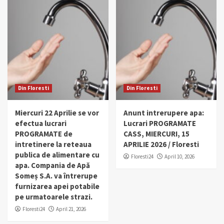
Din Floresti
Din Floresti
Miercuri 22 Aprilie se vor
Anunt intrerupere apa:
efectua lucrari
Lucrari PROGRAMATE
PROGRAMATE de
CASS, MIERCURI, 15
intretinere la reteaua
APRILIE 2026 / Floresti
publica de alimentare cu
Floresti24
April 10, 2026
apa. Compania de Apă
Someș S.A. va întrerupe
furnizarea apei potabile
pe urmatoarele strazi.
Floresti24
April 21, 2026