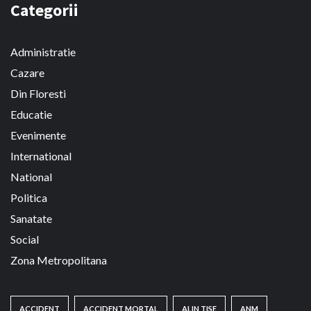
Categorii
Administratie
Cazare
Din Floresti
Educatie
Evenimente
International
National
Politica
Sanatate
Social
Zona Metropolitana
ACCIDENT
ACCIDENT MORTAL
ALIN TISE
ANM