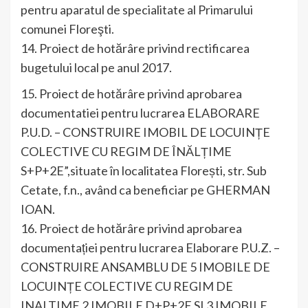
pentru aparatul de specialitate al Primarului
comunei Floreşti.
14. Proiect de hotărâre privind rectificarea
bugetului local pe anul 2017.
15. Proiect de hotărâre privind aprobarea
documentatiei pentru lucrarea ELABORARE
P.U.D. – CONSTRUIRE IMOBIL DE LOCUINȚE
COLECTIVE CU REGIM DE ÎNĂLȚIME
S+P+2E”,situate în localitatea Florești, str. Sub
Cetate, f.n., având ca beneficiar pe GHERMAN
IOAN.
16. Proiect de hotărâre privind aprobarea
documentației pentru lucrarea Elaborare P.U.Z. –
CONSTRUIRE ANSAMBLU DE 5 IMOBILE DE
LOCUINȚE COLECTIVE CU REGIM DE
INALTIME 2 IMOBILE D+P+2E SI 3 IMOBILE