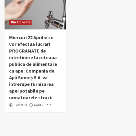
Din Floresti
Miercuri 22 Aprilie se
vor efectua lucrari
PROGRAMATE de
intretinere la reteaua
publica de alimentare
cu apa. Compania de
Apă Someș S.A. va
întrerupe furnizarea
apei potabile pe
urmatoarele strazi.
Floresti24
April 21, 2026