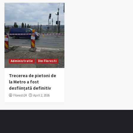
Administratie
Din Floresti
Trecerea de pietoni de
la Metro a fost
desființată definitiv
Floresti24
April 2, 2026