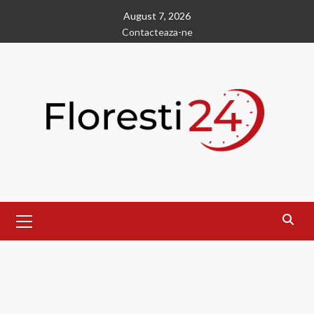
Skip
August 7, 2026
to
Contacteaza-ne
content
Primary
Menu