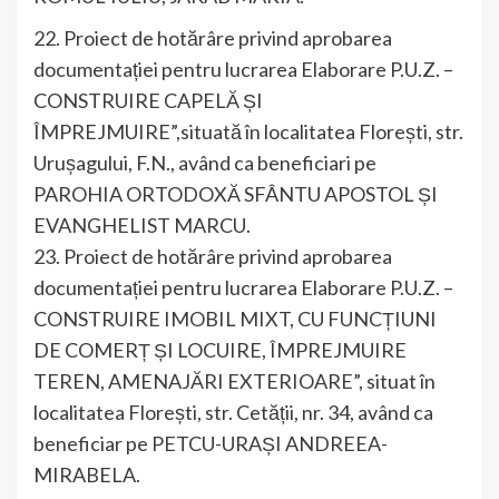
22. Proiect de hotărâre privind aprobarea
documentației pentru lucrarea Elaborare P.U.Z. –
CONSTRUIRE CAPELĂ ȘI
ÎMPREJMUIRE”,situată în localitatea Florești, str.
Urușagului, F.N., având ca beneficiari pe
PAROHIA ORTODOXĂ SFÂNTU APOSTOL ȘI
EVANGHELIST MARCU.
23. Proiect de hotărâre privind aprobarea
documentației pentru lucrarea Elaborare P.U.Z. –
CONSTRUIRE IMOBIL MIXT, CU FUNCȚIUNI
DE COMERȚ ȘI LOCUIRE, ÎMPREJMUIRE
TEREN, AMENAJĂRI EXTERIOARE”, situat în
localitatea Florești, str. Cetății, nr. 34, având ca
beneficiar pe PETCU-URAȘI ANDREEA-
MIRABELA.