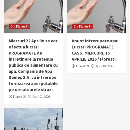
Din Floresti
Din Floresti
Miercuri 22 Aprilie se vor
Anunt intrerupere apa:
efectua lucrari
Lucrari PROGRAMATE
PROGRAMATE de
CASS, MIERCURI, 15
intretinere la reteaua
APRILIE 2026 / Floresti
publica de alimentare cu
Floresti24
April 10, 2026
apa. Compania de Apă
Someș S.A. va întrerupe
furnizarea apei potabile
pe urmatoarele strazi.
Floresti24
April 21, 2026