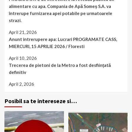
alimentare cu apa. Compania de Apă Someș S.A. va
întrerupe furnizarea apei potabile pe urmatoarele
strazi.
April 21, 2026
Anunt intrerupere apa: Lucrari PROGRAMATE CASS,
MIERCURI, 15 APRILIE 2026 / Floresti
April 10, 2026
Trecerea de pietoni de la Metro a fost desființată
definitiv
April 2, 2026
Posibil sa te intereseze si…