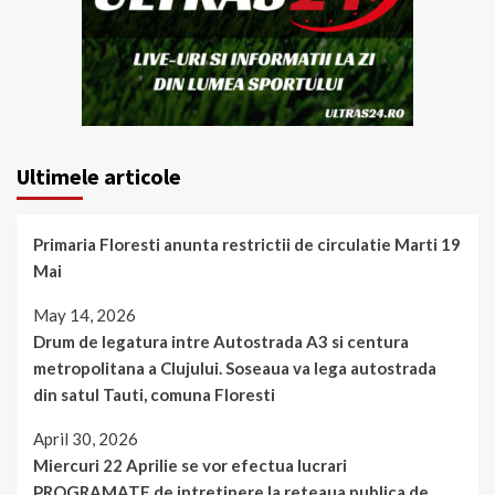
Ultimele articole
Primaria Floresti anunta restrictii de circulatie Marti 19
Mai
May 14, 2026
Drum de legatura intre Autostrada A3 si centura
metropolitana a Clujului. Soseaua va lega autostrada
din satul Tauti, comuna Floresti
April 30, 2026
Miercuri 22 Aprilie se vor efectua lucrari
PROGRAMATE de intretinere la reteaua publica de