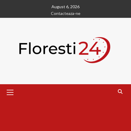
Skip
August 6, 2026
to
Contacteaza-ne
content
Primary
Menu