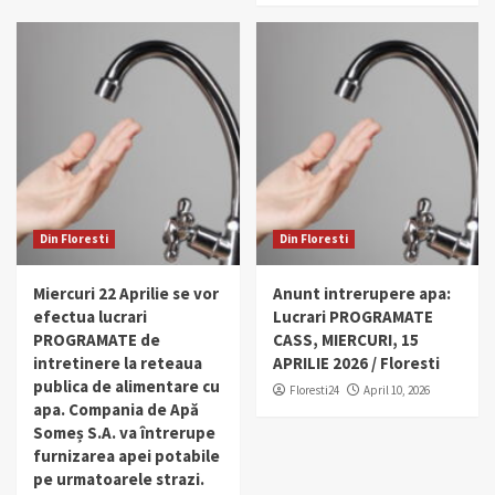
Din Floresti
Din Floresti
Miercuri 22 Aprilie se vor
Anunt intrerupere apa:
efectua lucrari
Lucrari PROGRAMATE
PROGRAMATE de
CASS, MIERCURI, 15
intretinere la reteaua
APRILIE 2026 / Floresti
publica de alimentare cu
Floresti24
April 10, 2026
apa. Compania de Apă
Someș S.A. va întrerupe
furnizarea apei potabile
pe urmatoarele strazi.