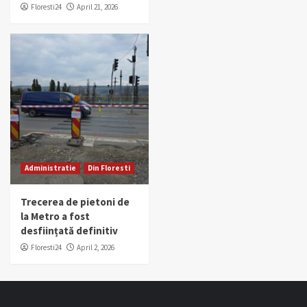
Floresti24
April 21, 2026
Administratie
Din Floresti
Trecerea de pietoni de
la Metro a fost
desființată definitiv
Floresti24
April 2, 2026