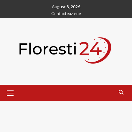
Skip
August 8, 2026
to
Contacteaza-ne
content
Primary
Menu