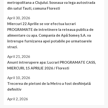
metropolitana a Clujului. Soseaua va lega autostrada
din satul Tauti, comuna Floresti
April 30, 2026
Miercuri 22 Aprilie se vor efectua lucrari
PROGRAMATE de intretinere la reteaua publica de
alimentare cu apa. Compania de Apă Someș S.A. va
întrerupe furnizarea apei potabile pe urmatoarele
strazi.
April 21, 2026
Anunt intrerupere apa: Lucrari PROGRAMATE CASS,
MIERCURI, 15 APRILIE 2026 / Floresti
April 10, 2026
Trecerea de pietoni de la Metro a fost desființată
definitiv
April 2, 2026