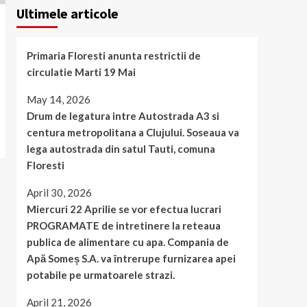
Ultimele articole
Primaria Floresti anunta restrictii de
circulatie Marti 19 Mai
May 14, 2026
Drum de legatura intre Autostrada A3 si
centura metropolitana a Clujului. Soseaua va
lega autostrada din satul Tauti, comuna
Floresti
April 30, 2026
Miercuri 22 Aprilie se vor efectua lucrari
PROGRAMATE de intretinere la reteaua
publica de alimentare cu apa. Compania de
Apă Someș S.A. va întrerupe furnizarea apei
potabile pe urmatoarele strazi.
April 21, 2026