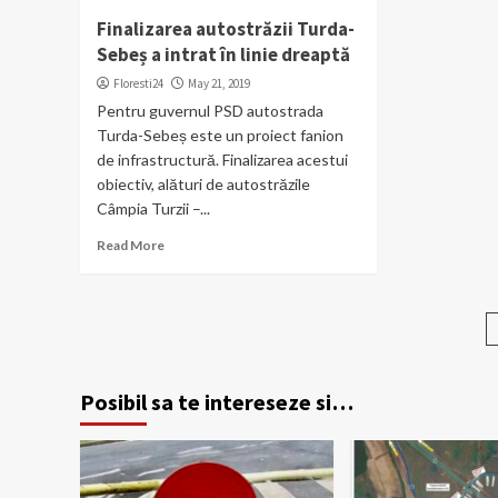
Finalizarea autostrăzii Turda-
Sebeș a intrat în linie dreaptă
Floresti24
May 21, 2019
Pentru guvernul PSD autostrada
Turda-Sebeș este un proiect fanion
de infrastructură. Finalizarea acestui
obiectiv, alături de autostrăzile
Câmpia Turzii –...
Read More
Posibil sa te intereseze si…