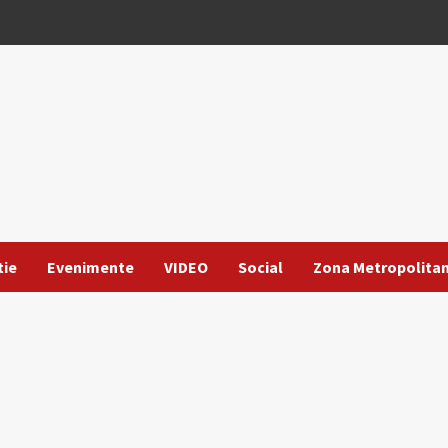
tie
Evenimente
VIDEO
Social
Zona Metropolita