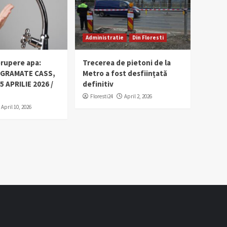
Administratie
Din Floresti
erupere apa:
Trecerea de pietoni de la
OGRAMATE CASS,
Metro a fost desființată
5 APRILIE 2026 /
definitiv
Floresti24
April 2, 2026
April 10, 2026