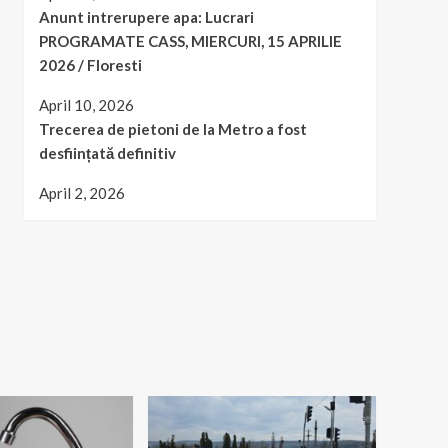
Anunt intrerupere apa: Lucrari
PROGRAMATE CASS, MIERCURI, 15 APRILIE
2026 / Floresti
April 10, 2026
Trecerea de pietoni de la Metro a fost
desființată definitiv
April 2, 2026