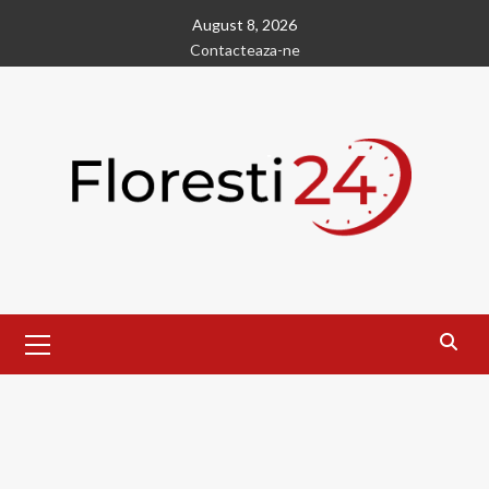
Skip
August 8, 2026
to
Contacteaza-ne
content
Primary
Menu