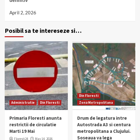
definitiv
April 2, 2026
Posibil sa te intereseze si…
Din Floresti
Administratie
Din Floresti
Zona Metropolitana
Primaria Floresti anunta
Drum de legatura intre
restrictii de circulatie
Autostrada A3 si centura
Marti 19 Mai
metropolitana a Clujului.
Soseaua va lega
Floresti24
May 14, 2026