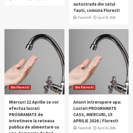
autostrada din satul
Tauti, comuna Floresti
Floresti24
April 30, 2026
Din Floresti
Din Floresti
Miercuri 22 Aprilie se vor
Anunt intrerupere apa:
efectua lucrari
Lucrari PROGRAMATE
PROGRAMATE de
CASS, MIERCURI, 15
intretinere la reteaua
APRILIE 2026 / Floresti
publica de alimentare cu
Floresti24
April 10, 2026