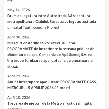
Mai
May 14, 2026
Drum de legatura intre Autostrada A3 si centura
metropolitana a Clujului. Soseaua va lega autostrada
din satul Tauti, comuna Floresti
April 30, 2026
Miercuri 22 Aprilie se vor efectua lucrari
PROGRAMATE de intretinere la reteaua publica de
alimentare cu apa. Compania de Apă Someș S.A. va
întrerupe furnizarea apei potabile pe urmatoarele
strazi.
April 21, 2026
Anunt intrerupere apa: Lucrari PROGRAMATE CASS,
MIERCURI, 15 APRILIE 2026 / Floresti
April 10, 2026
Trecerea de pietoni de la Metro a fost desființată