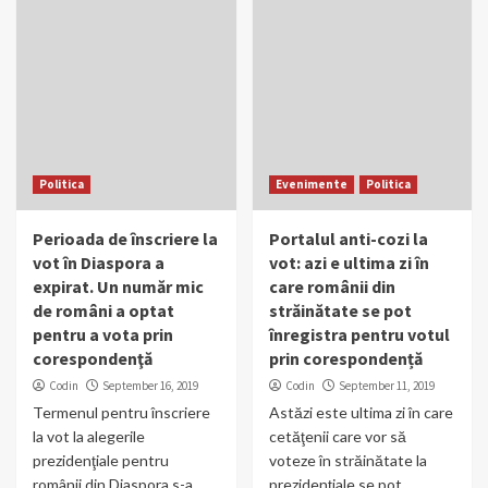
Politica
Evenimente
Politica
Perioada de înscriere la
Portalul anti-cozi la
vot în Diaspora a
vot: azi e ultima zi în
expirat. Un număr mic
care românii din
de români a optat
străinătate se pot
pentru a vota prin
înregistra pentru votul
corespondenţă
prin corespondență
Codin
September 16, 2019
Codin
September 11, 2019
Termenul pentru înscriere
Astăzi este ultima zi în care
la vot la alegerile
cetăţenii care vor să
prezidenţiale pentru
voteze în străinătate la
românii din Diaspora s-a
prezidenţiale se pot