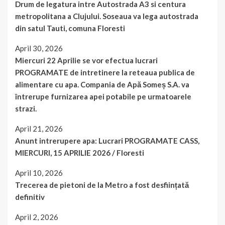
Drum de legatura intre Autostrada A3 si centura
metropolitana a Clujului. Soseaua va lega autostrada
din satul Tauti, comuna Floresti
April 30, 2026
Miercuri 22 Aprilie se vor efectua lucrari
PROGRAMATE de intretinere la reteaua publica de
alimentare cu apa. Compania de Apă Someș S.A. va
întrerupe furnizarea apei potabile pe urmatoarele
strazi.
April 21, 2026
Anunt intrerupere apa: Lucrari PROGRAMATE CASS,
MIERCURI, 15 APRILIE 2026 / Floresti
April 10, 2026
Trecerea de pietoni de la Metro a fost desființată
definitiv
April 2, 2026