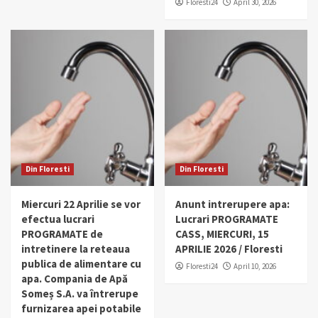
Floresti24
April 30, 2026
Din Floresti
Din Floresti
Miercuri 22 Aprilie se vor
Anunt intrerupere apa:
efectua lucrari
Lucrari PROGRAMATE
PROGRAMATE de
CASS, MIERCURI, 15
intretinere la reteaua
APRILIE 2026 / Floresti
publica de alimentare cu
Floresti24
April 10, 2026
apa. Compania de Apă
Someș S.A. va întrerupe
furnizarea apei potabile