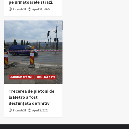
pe urmatoarele strazi.
Floresti24
April 21, 2026
Administratie
Din Floresti
Trecerea de pietoni de
la Metro a fost
desființată definitiv
Floresti24
April 2, 2026