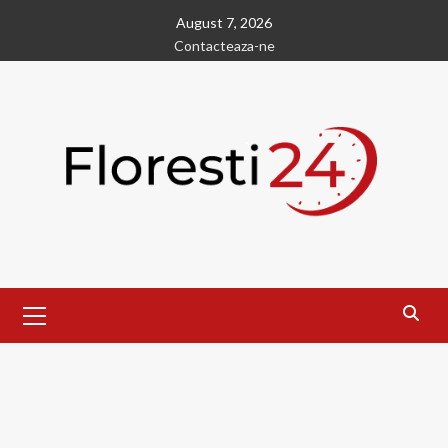
Skip
August 7, 2026
to
Contacteaza-ne
content
Primary
Menu