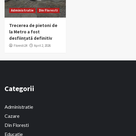
Administratie
Din Floresti
Trecerea de pietoni de
la Metro a fost
desființată definitiv
Floresti24
April 2, 2026
Categorii
Administratie
Cazare
Din Floresti
Educatie