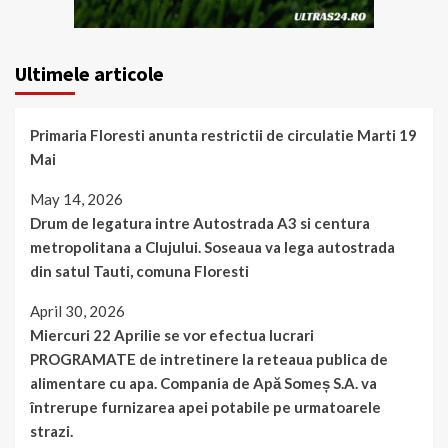
Ultimele articole
Primaria Floresti anunta restrictii de circulatie Marti 19
Mai
May 14, 2026
Drum de legatura intre Autostrada A3 si centura
metropolitana a Clujului. Soseaua va lega autostrada
din satul Tauti, comuna Floresti
April 30, 2026
Miercuri 22 Aprilie se vor efectua lucrari
PROGRAMATE de intretinere la reteaua publica de
alimentare cu apa. Compania de Apă Someș S.A. va
întrerupe furnizarea apei potabile pe urmatoarele
strazi.