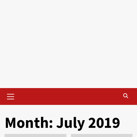
Primary
Menu
Month:
July 2019