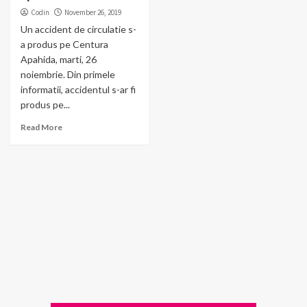
Codin
November 26, 2019
Un accident de circulatie s-
a produs pe Centura
Apahida, marti, 26
noiembrie. Din primele
informatii, accidentul s-ar fi
produs pe...
Read More