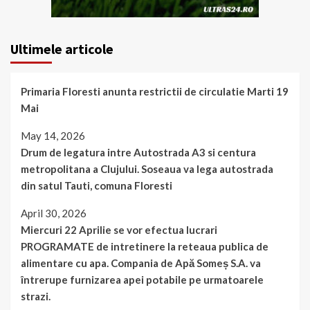
Ultimele articole
Primaria Floresti anunta restrictii de circulatie Marti 19
Mai
May 14, 2026
Drum de legatura intre Autostrada A3 si centura
metropolitana a Clujului. Soseaua va lega autostrada
din satul Tauti, comuna Floresti
April 30, 2026
Miercuri 22 Aprilie se vor efectua lucrari
PROGRAMATE de intretinere la reteaua publica de
alimentare cu apa. Compania de Apă Someș S.A. va
întrerupe furnizarea apei potabile pe urmatoarele
strazi.