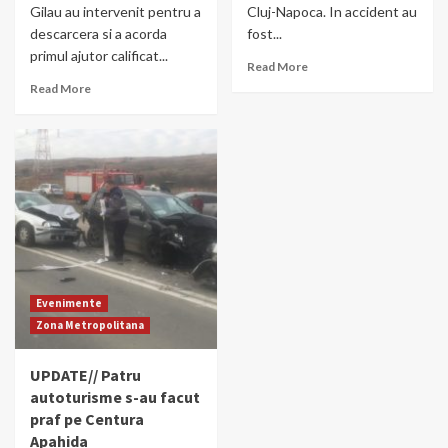
Gilau au intervenit pentru a
Cluj-Napoca. In accident au
descarcera si a acorda
fost...
primul ajutor calificat...
Read More
Read More
Evenimente
Zona Metropolitana
UPDATE// Patru
autoturisme s-au facut
praf pe Centura
Apahida