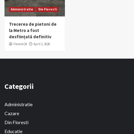
Administratie
Din Floresti
Trecerea de pietoni de
la Metro a fost
desființată definitiv
Floresti24
April 2, 2026
Categorii
Administratie
Cazare
Din Floresti
Educatie