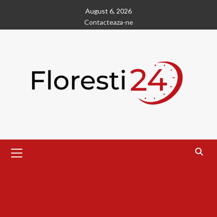
Skip
August 6, 2026
to
Contacteaza-ne
content
Primary
Menu