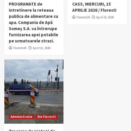
PROGRAMATE de
CASS, MIERCURI, 15
intretinere la reteaua
APRILIE 2026 / Floresti
publica de alimentare cu
Floresti24
April 10, 2026
apa. Compania de Apă
Someș S.A. va întrerupe
furnizarea apei potabile
pe urmatoarele strazi.
Floresti24
April 21, 2026
Administratie
Din Floresti