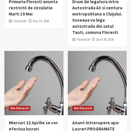
Primaria Floresti anunta
Drum de legatura intre
restrictii de circulatie
Autostrada A3 si centura
Marti 19 Mai
metropolitana a Clujului.
Soseaua va lega
Floresti24
May 14, 2026
autostrada din satul
Tauti, comuna Floresti
Floresti24
April 30, 2026
Din Floresti
Din Floresti
Miercuri 22 Aprilie se vor
Anunt intrerupere apa:
efectua lucrari
Lucrari PROGRAMATE