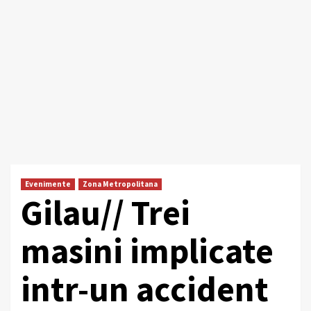
Evenimente
Zona Metropolitana
Gilau// Trei
masini implicate
intr-un accident