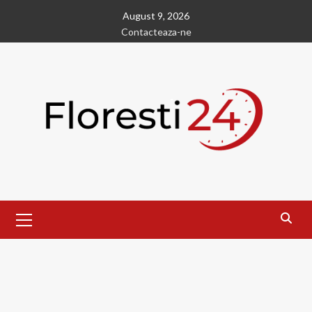
Skip
August 9, 2026
to
Contacteaza-ne
content
Primary
Menu