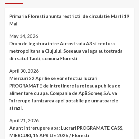
Primaria Floresti anunta restrictii de circulatie Marti 19
Mai
May 14, 2026
Drum de legatura intre Autostrada A3 si centura
metropolitana a Clujului. Soseaua va lega autostrada
din satul Tauti, comuna Floresti
April 30, 2026
Miercuri 22 Aprilie se vor efectua lucrari
PROGRAMATE de intretinere la reteaua publica de
alimentare cu apa. Compania de Apă Someș S.A. va
întrerupe furnizarea apei potabile pe urmatoarele
strazi.
April 21, 2026
Anunt intrerupere apa: Lucrari PROGRAMATE CASS,
MIERCURI, 15 APRILIE 2026 / Floresti