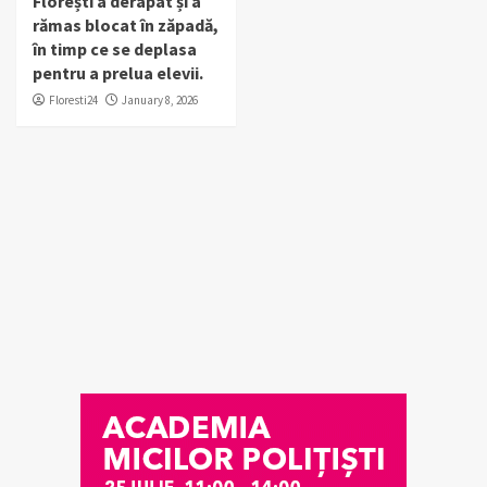
Florești a derapat și a
rămas blocat în zăpadă,
în timp ce se deplasa
pentru a prelua elevii.
Floresti24
January 8, 2026