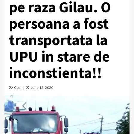
pe raza Gilau. O
persoana a fost
transportata la
UPU in stare de
inconstienta!!
Codin
June 12, 2020