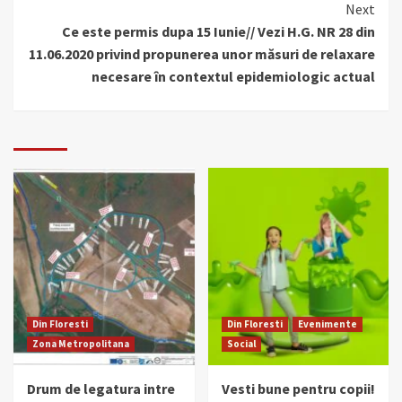
Next
Ce este permis dupa 15 Iunie// Vezi H.G. NR 28 din
11.06.2020 privind propunerea unor măsuri de relaxare
necesare în contextul epidemiologic actual
Din Floresti
Din Floresti
Evenimente
Zona Metropolitana
Social
Drum de legatura intre
Vesti bune pentru copii!