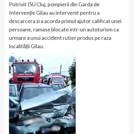
Potrivit ISU Cluj, pompierii din Garda de
Intervenție Gilau au intervenit pentru a
descarcera si a acorda primul ajutor calificat unei
persoane, ramase blocate intr-un autoturism ca
urmare a unui accident rutier produs pe raza
localității Gilau.