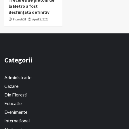
Trecerea de pietoni de
la Metro a fost
desființată definitiv
Floresti24
April 2, 2026
Categorii
Administratie
Cazare
Din Floresti
Educatie
Evenimente
International