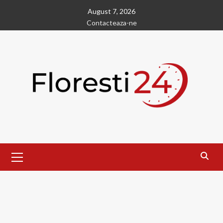
Skip
August 7, 2026
to
Contacteaza-ne
content
Primary
Menu