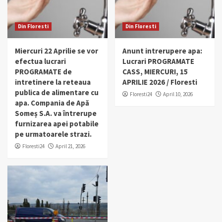
Din Floresti
Din Floresti
Miercuri 22 Aprilie se vor
Anunt intrerupere apa:
efectua lucrari
Lucrari PROGRAMATE
PROGRAMATE de
CASS, MIERCURI, 15
intretinere la reteaua
APRILIE 2026 / Floresti
publica de alimentare cu
Floresti24
April 10, 2026
apa. Compania de Apă
Someș S.A. va întrerupe
furnizarea apei potabile
pe urmatoarele strazi.
Floresti24
April 21, 2026