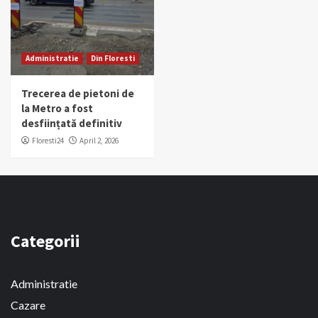
Administratie
Din Floresti
Trecerea de pietoni de
la Metro a fost
desființată definitiv
Floresti24
April 2, 2026
Categorii
Administratie
Cazare