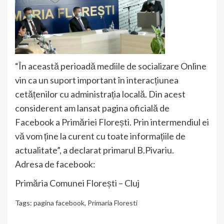
“În această perioadă mediile de socializare Online
vin ca un suport important în interacțiunea
cetățenilor cu administrația locală. Din acest
considerent am lansat pagina oficială de
Facebook a Primăriei Florești. Prin intermendiul ei
vă vom ține la curent cu toate informațiile de
actualitate”, a declarat primarul B.Pivariu.
Adresa de facebook:
Primăria Comunei Florești – Cluj
Tags:
pagina facebook
,
Primaria Floresti