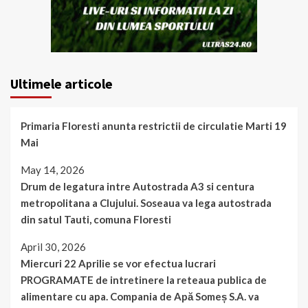
Ultimele articole
Primaria Floresti anunta restrictii de circulatie Marti 19
Mai
May 14, 2026
Drum de legatura intre Autostrada A3 si centura
metropolitana a Clujului. Soseaua va lega autostrada
din satul Tauti, comuna Floresti
April 30, 2026
Miercuri 22 Aprilie se vor efectua lucrari
PROGRAMATE de intretinere la reteaua publica de
alimentare cu apa. Compania de Apă Someș S.A. va