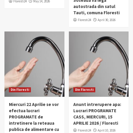
Soseaua va lega
Floresti24
May 14, 2026
autostrada din satul
Tauti, comuna Floresti
Floresti24
April 30, 2026
Din Floresti
Din Floresti
Miercuri 22 Aprilie se vor
Anunt intrerupere apa:
efectua lucrari
Lucrari PROGRAMATE
PROGRAMATE de
CASS, MIERCURI, 15
intretinere la reteaua
APRILIE 2026 / Floresti
publica de alimentare cu
Floresti24
April 10, 2026