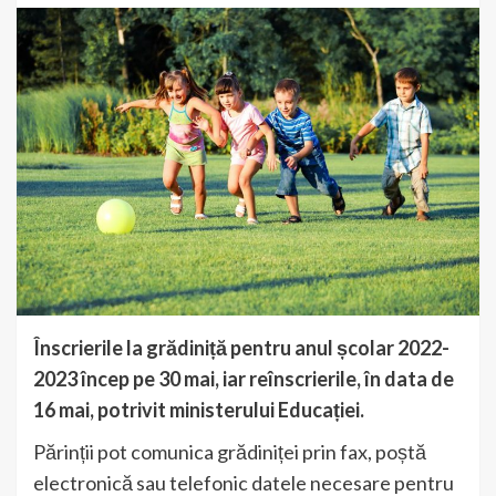
Înscrierile la grădiniță pentru anul școlar 2022-
2023 încep pe 30 mai, iar reînscrierile, în data de
16 mai, potrivit ministerului Educației.
Părinții pot comunica grădiniței prin fax, poștă
electronică sau telefonic datele necesare pentru