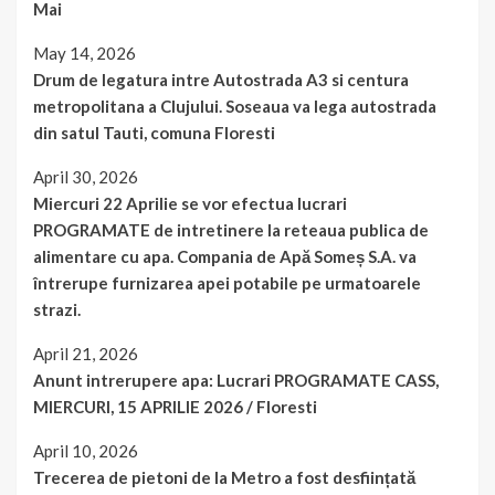
Mai
May 14, 2026
Drum de legatura intre Autostrada A3 si centura
metropolitana a Clujului. Soseaua va lega autostrada
din satul Tauti, comuna Floresti
April 30, 2026
Miercuri 22 Aprilie se vor efectua lucrari
PROGRAMATE de intretinere la reteaua publica de
alimentare cu apa. Compania de Apă Someș S.A. va
întrerupe furnizarea apei potabile pe urmatoarele
strazi.
April 21, 2026
Anunt intrerupere apa: Lucrari PROGRAMATE CASS,
MIERCURI, 15 APRILIE 2026 / Floresti
April 10, 2026
Trecerea de pietoni de la Metro a fost desființată