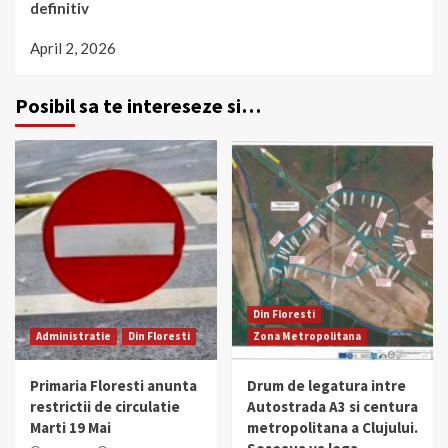
definitiv
April 2, 2026
Posibil sa te intereseze si…
Din Floresti
Administratie
Din Floresti
Zona Metropolitana
Primaria Floresti anunta
Drum de legatura intre
restrictii de circulatie
Autostrada A3 si centura
Marti 19 Mai
metropolitana a Clujului.