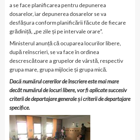
a se face planificarea pentru depunerea
dosarelor, iar depunerea dosarelor se va
desfășura conform planificării făcute de fiecare
grădiniță, „pe zile și pe intervale orare”.
Ministerul anunță că ocuparea locurilor libere,
după reînscrieri, se va face în ordinea
descrescătoare a grupelor de vârstă, respectiv
grupa mare, grupa mijlocie și grupa mică.
Dacă numărul cererilor de înscriere este mai mare
decât numărul de locuri libere, vor fi aplicate succesiv
criterii de departajare generale și criterii de departajare
specifice.