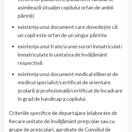
asimilează situației copilului orfan de ambii
părinți)
existența unui document care dovedește că
un copil este orfan de un singur părinte
existența unui frate/a unei surori înmatriculat/
înmatriculate în unitatea de învățământ
respectivă
existența unui document medical eliberat de
medicul specialist/certificat de orientare
școlară și profesională/certificat de încadrare
în grad de handicap a copilului.
Criteriile specifice de departajare (elaborate de
fiecare unitate de învăţământ preşcolar sau cu
grupe de preșcolari, aprobate de Consiliul de