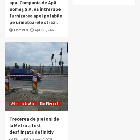
apa. Compania de Apă
Someș S.A. va întrerupe
furnizarea apei potabile
pe urmatoarele strazi.
Floresti24
April 21, 2026
Administratie
Din Floresti
Trecerea de pietoni de
la Metro a fost
desființată definitiv
Floresti24
April 2, 2026