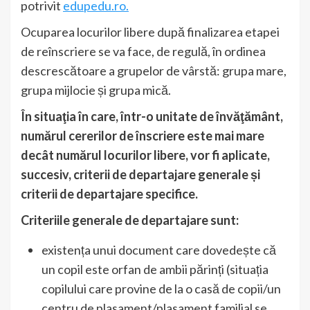
potrivit
edupedu.ro.
Ocuparea locurilor libere după finalizarea etapei
de reînscriere se va face, de regulă, în ordinea
descrescătoare a grupelor de vârstă: grupa mare,
grupa mijlocie și grupa mică.
În situaţia în care, într-o unitate de învăţământ,
numărul cererilor de înscriere este mai mare
decât numărul locurilor libere, vor fi aplicate,
succesiv, criterii de departajare generale și
criterii de departajare specifice.
Criteriile generale de departajare sunt:
existența unui document care dovedește că
un copil este orfan de ambii părinți (situația
copilului care provine de la o casă de copii/un
centru de plasament/plasament familial se