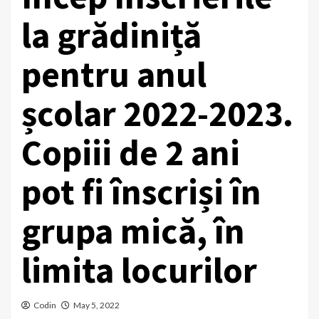
la grădiniță
pentru anul
școlar 2022-2023.
Copiii de 2 ani
pot fi înscriși în
grupa mică, în
limita locurilor
Codin
May 5, 2022