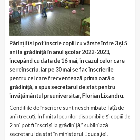
Părinții își pot înscrie copiii cu vârste între 3 și 5
ani la grădiniță în anul școlar 2022-2023,
începând cu data de 16 mai, în cazul celor care
se reînscriu, iar pe 30 mai se fac înscrierile
pentru cei care frecventează prima oară o
grădiniță, a spus secretarul de stat pentru
învățământul preuniversitar, Florian Lixandru.
Condițiile de înscriere sunt neschimbate față de
anii trecuți. În limita locurilor disponibile și copiii de
2 ani pot fi înscriși la grădiniță,” subliniază
secretarul de stat în ministerul Educației,