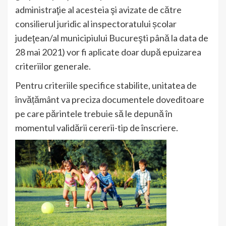
administraţie al acesteia şi avizate de către
consilierul juridic al inspectoratului școlar
judeţean/al municipiului Bucureşti până la data de
28 mai 2021) vor fi aplicate doar după epuizarea
criteriilor generale.
Pentru criteriile specifice stabilite, unitatea de
învățământ va preciza documentele doveditoare
pe care părintele trebuie să le depună în
momentul validării cererii-tip de înscriere.