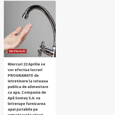
Din Floresti
Miercuri 22 Aprilie se
vor efectua lucrari
PROGRAMATE de
intretinere la reteaua
publica de alimentare
cu apa. Compania de
Apă Someș S.A. va
întrerupe furnizarea
apei potabile pe
urmatoarele strazi.