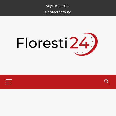
Skip
August 8, 2026
to
Contacteaza-ne
content
Primary
Menu