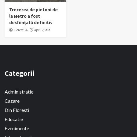
Trecerea de pietoni de
la Metro a fost
desființată definitiv
Floresti24
April 2, 2026
Categorii
Administratie
Cazare
Din Floresti
Educatie
Evenimente