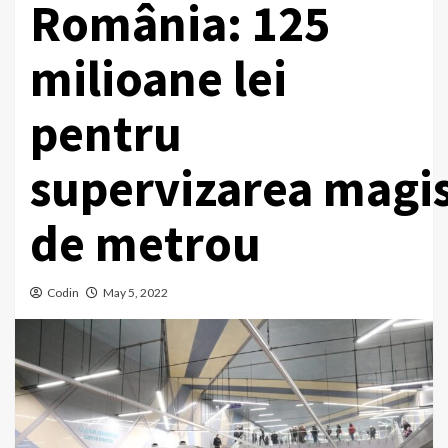
România: 125
milioane lei
pentru
supervizarea magis
de metrou
Codin
May 5, 2022