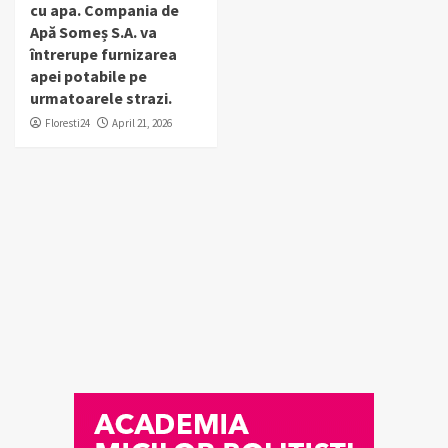
cu apa. Compania de
Apă Someș S.A. va
întrerupe furnizarea
apei potabile pe
urmatoarele strazi.
Floresti24
April 21, 2026