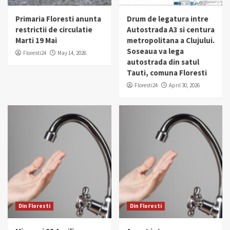
Primaria Floresti anunta
Drum de legatura intre
restrictii de circulatie
Autostrada A3 si centura
Marti 19 Mai
metropolitana a Clujului.
Soseaua va lega
Floresti24
May 14, 2026
autostrada din satul
Tauti, comuna Floresti
Floresti24
April 30, 2026
Din Floresti
Din Floresti