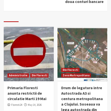
doua conturi bancare
Din Floresti
Administratie
Din Floresti
Zona Metropolitana
Primaria Floresti
Drum de legatura intre
anunta restrictii de
Autostrada A3 si
circulatie Marti 19 Mai
centura metropolitana
a Clujului. Soseaua va
Floresti24
May 14, 2026
lega autostrada din