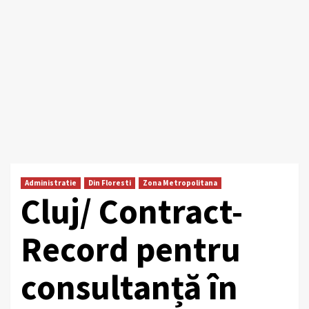
Administratie
Din Floresti
Zona Metropolitana
Cluj/ Contract-
Record pentru
consultanță în