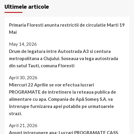
Ultimele articole
Primaria Floresti anunta restrictii de circulatie Marti 19
Mai
May 14, 2026
Drum de legatura intre Autostrada A3 si centura
metropolitana a Clujului. Soseaua va lega autostrada
din satul Tauti, comuna Floresti
April 30, 2026
Miercuri 22 Aprilie se vor efectua lucrari
PROGRAMATE de intretinere la reteaua publica de
alimentare cu apa. Compania de Apă Someș S.A. va
întrerupe furnizarea apei potabile pe urmatoarele
strazi.
April 21, 2026
Anunt intrerupere apa: Lucrari PROGRAMATE CASS,