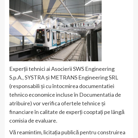
Experții tehnici ai Asocierii SWS Engineering
S.p.A., SYSTRA și METRANS Engineering SRL
(responsabili și cu întocmirea documentatiei
tehnico economice incluse în Documentatia de
atribuire) vor verifica ofertele tehnice și
financiare în calitate de experți cooptați pe lângă
comisia de evaluare.
Vă reamintim, licitația publică pentru construirea