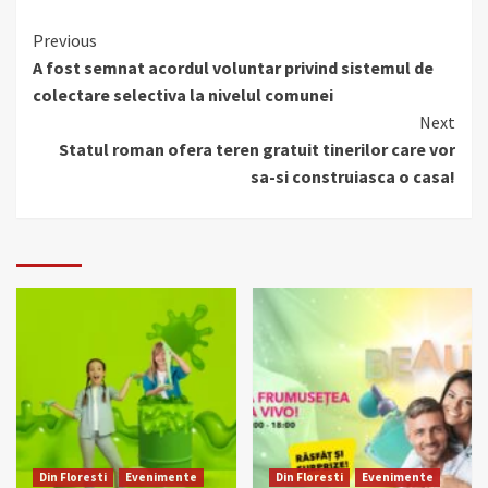
Continue
Previous
A fost semnat acordul voluntar privind sistemul de
Reading
colectare selectiva la nivelul comunei
Next
Statul roman ofera teren gratuit tinerilor care vor
sa-si construiasca o casa!
Din Floresti
Evenimente
Din Floresti
Evenimente