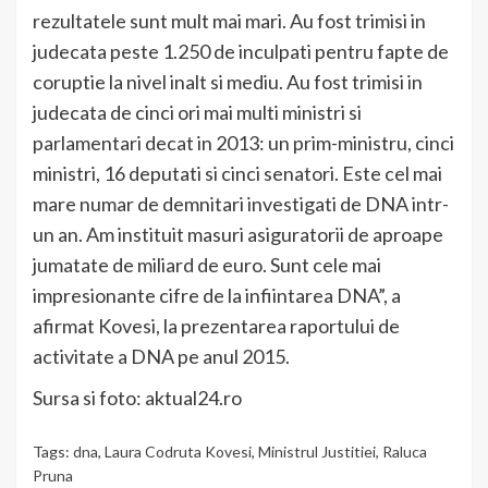
rezultatele sunt mult mai mari. Au fost trimisi in
judecata peste 1.250 de inculpati pentru fapte de
coruptie la nivel inalt si mediu. Au fost trimisi in
judecata de cinci ori mai multi ministri si
parlamentari decat in 2013: un prim-ministru, cinci
ministri, 16 deputati si cinci senatori. Este cel mai
mare numar de demnitari investigati de DNA intr-
un an. Am instituit masuri asiguratorii de aproape
jumatate de miliard de euro. Sunt cele mai
impresionante cifre de la infiintarea DNA”, a
afirmat Kovesi, la prezentarea raportului de
activitate a DNA pe anul 2015.
Sursa si foto: aktual24.ro
Tags:
dna
,
Laura Codruta Kovesi
,
Ministrul Justitiei
,
Raluca
Pruna