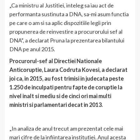
„Ca ministru al Justitiei, inteleg sa iau act de
performanta sustinuta a DNA, sa-mi asum functia
pe care o am si sa aplic dispozitiile legii prin
propunerea de reinvestire a procurorului sef al
DNA”, a declarat Pruna la prezentarea bilantului
DNA pe anul 2015.
Procurorul-sef al Directiei Nationale
Anticoruptie, Laura Codruta Kovesi, a declarat
joi ca, in 2015, au fost trimisi in judecata peste
1.250 de inculpati pentru fapte de coruptie la
nivel inalt si mediu si de cinci ori mai multi
ministri si parlamentari decat in 2013.
„In analiza de anul trecut am prezentat cele mai
mari cifre de la infiintarea institutiei. Anul acesta