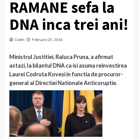
RAMANE sefa la
DNA inca trei ani!
Codin
February 25, 2016
Ministrul Justitiei, Raluca Pruna, a afirmat
astazi, la bilantul DNA ca isi asuma reinvestirea
Laurei Codruta Kovesi in functia de procuror-
general al Directiei Nationale Anticoruptie.