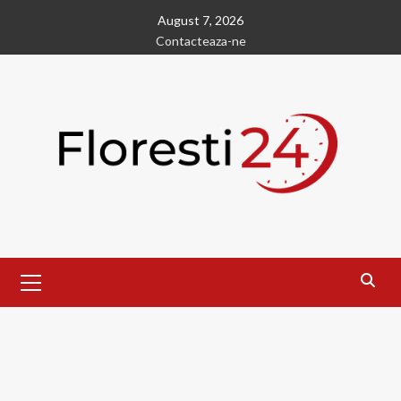
Skip
August 7, 2026
to
Contacteaza-ne
content
Primary
Menu