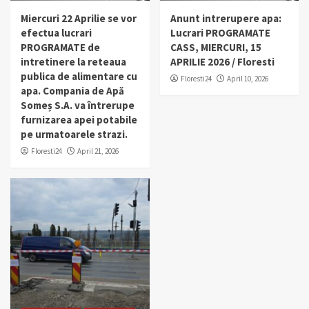
Miercuri 22 Aprilie se vor
Anunt intrerupere apa:
efectua lucrari
Lucrari PROGRAMATE
PROGRAMATE de
CASS, MIERCURI, 15
intretinere la reteaua
APRILIE 2026 / Floresti
publica de alimentare cu
Floresti24
April 10, 2026
apa. Compania de Apă
Someș S.A. va întrerupe
furnizarea apei potabile
pe urmatoarele strazi.
Floresti24
April 21, 2026