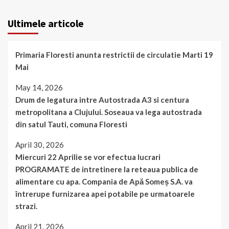
Ultimele articole
Primaria Floresti anunta restrictii de circulatie Marti 19
Mai
May 14, 2026
Drum de legatura intre Autostrada A3 si centura
metropolitana a Clujului. Soseaua va lega autostrada
din satul Tauti, comuna Floresti
April 30, 2026
Miercuri 22 Aprilie se vor efectua lucrari
PROGRAMATE de intretinere la reteaua publica de
alimentare cu apa. Compania de Apă Someș S.A. va
întrerupe furnizarea apei potabile pe urmatoarele
strazi.
April 21, 2026