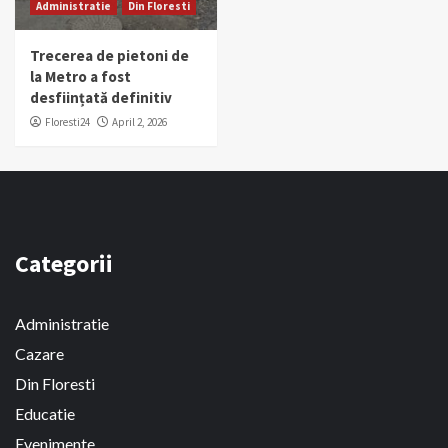
Administratie
Din Floresti
Trecerea de pietoni de
la Metro a fost
desființată definitiv
Floresti24
April 2, 2026
Categorii
Administratie
Cazare
Din Floresti
Educatie
Evenimente