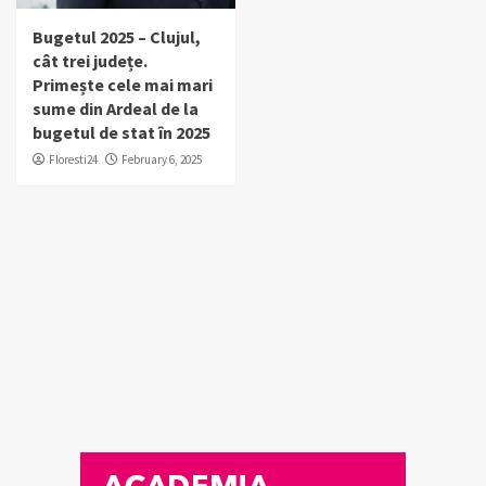
Bugetul 2025 – Clujul,
cât trei județe.
Primește cele mai mari
sume din Ardeal de la
bugetul de stat în 2025
Floresti24
February 6, 2025