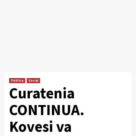
Politica
Social
Curatenia
CONTINUA.
Kovesi va