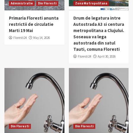
Administratie
Din Floresti
Zona Metropolitana
Primaria Floresti anunta
Drum de legatura intre
restrictii de circulatie
Autostrada A3 si centura
Marti 19 Mai
metropolitana a Clujului.
Soseaua va lega
Floresti24
May 14, 2026
autostrada din satul
Tauti, comuna Floresti
Floresti24
April 30, 2026
Din Floresti
Din Floresti