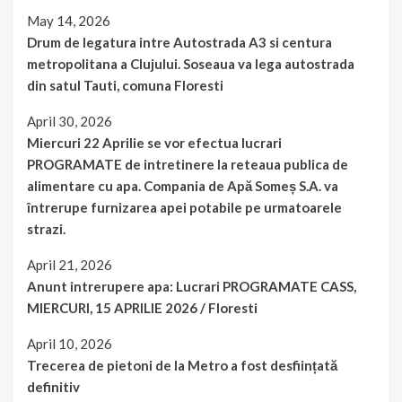
May 14, 2026
Drum de legatura intre Autostrada A3 si centura
metropolitana a Clujului. Soseaua va lega autostrada
din satul Tauti, comuna Floresti
April 30, 2026
Miercuri 22 Aprilie se vor efectua lucrari
PROGRAMATE de intretinere la reteaua publica de
alimentare cu apa. Compania de Apă Someș S.A. va
întrerupe furnizarea apei potabile pe urmatoarele
strazi.
April 21, 2026
Anunt intrerupere apa: Lucrari PROGRAMATE CASS,
MIERCURI, 15 APRILIE 2026 / Floresti
April 10, 2026
Trecerea de pietoni de la Metro a fost desființată
definitiv