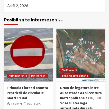
April 2, 2026
Posibil sa te intereseze si…
Din Floresti
Administratie
Din Floresti
Zona Metropolitana
Primaria Floresti anunta
Drum de legatura intre
restrictii de circulatie
Autostrada A3 si centura
Marti 19 Mai
metropolitana a Clujului.
Soseaua va lega
Floresti24
May 14, 2026
autostrada din satul