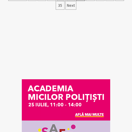
pagination
35
Next