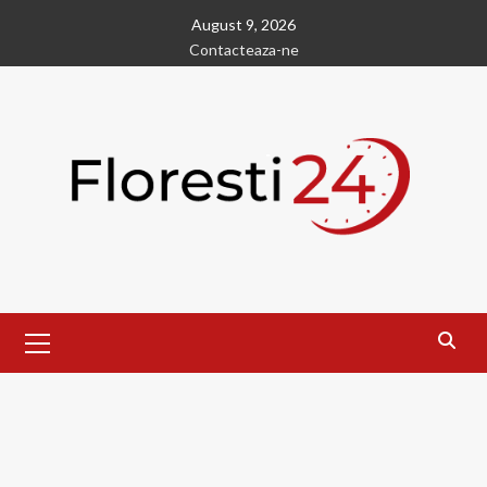
Skip
August 9, 2026
to
Contacteaza-ne
content
Primary
Menu