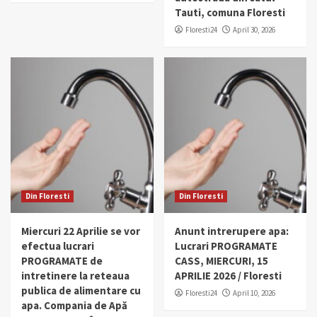
Tauti, comuna Floresti
Floresti24
April 30, 2026
Din Floresti
Din Floresti
Miercuri 22 Aprilie se vor
Anunt intrerupere apa:
efectua lucrari
Lucrari PROGRAMATE
PROGRAMATE de
CASS, MIERCURI, 15
intretinere la reteaua
APRILIE 2026 / Floresti
publica de alimentare cu
Floresti24
April 10, 2026
apa. Compania de Apă