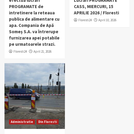
efectua lucrari
Lucrari PROGRAMATE
PROGRAMATE de
CASS, MIERCURI, 15
intretinere la reteaua
APRILIE 2026 / Floresti
publica de alimentare cu
Floresti24
April 10, 2026
apa. Compania de Apă
Someș S.A. va întrerupe
furnizarea apei potabile
pe urmatoarele strazi.
Floresti24
April 21, 2026
Administratie
Din Floresti