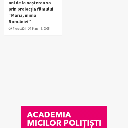
ani de la nașterea sa
prin proiecția filmului
“Maria, inima
României”
Floresti24
March 6, 2025