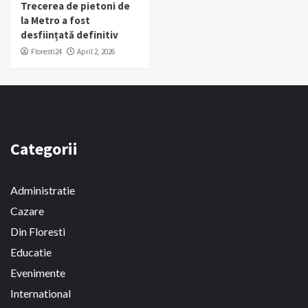
Trecerea de pietoni de
la Metro a fost
desființată definitiv
Floresti24
April 2, 2026
Categorii
Administratie
Cazare
Din Floresti
Educatie
Evenimente
International