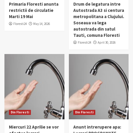
Primaria Floresti anunta
Drum de legatura intre
restrictii de circulatie
Autostrada A3 si centura
Marti 19 Mai
metropolitana a Clujului.
Soseaua va lega
Floresti24
May 14, 2026
autostrada din satul
Tauti, comuna Floresti
Floresti24
April 30, 2026
Din Floresti
Din Floresti
Miercuri 22 Aprilie se vor
Anunt intrerupere apa: