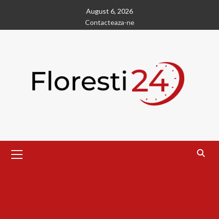
Skip
August 6, 2026
to
Contacteaza-ne
content
Primary
Menu