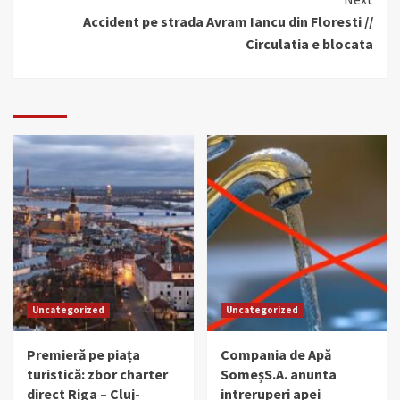
Accident pe strada Avram Iancu din Floresti //
Circulatia e blocata
Uncategorized
Uncategorized
Premieră pe piața
Compania de Apă
turistică: zbor charter
SomeșS.A. anunta
direct Riga – Cluj-
intreruperi apei