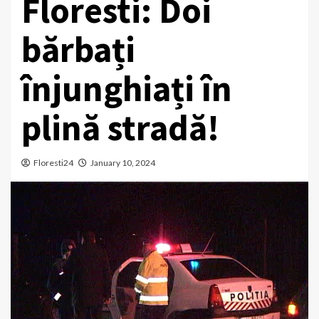
Floresti: Doi
bărbați
înjunghiați în
plină stradă!
Floresti24
January 10, 2024