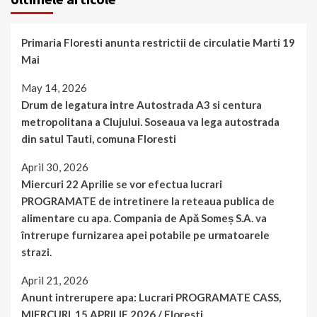
Primaria Floresti anunta restrictii de circulatie Marti 19
Mai
May 14, 2026
Drum de legatura intre Autostrada A3 si centura
metropolitana a Clujului. Soseaua va lega autostrada
din satul Tauti, comuna Floresti
April 30, 2026
Miercuri 22 Aprilie se vor efectua lucrari
PROGRAMATE de intretinere la reteaua publica de
alimentare cu apa. Compania de Apă Someș S.A. va
întrerupe furnizarea apei potabile pe urmatoarele
strazi.
April 21, 2026
Anunt intrerupere apa: Lucrari PROGRAMATE CASS,
MIERCURI, 15 APRILIE 2026 / Floresti