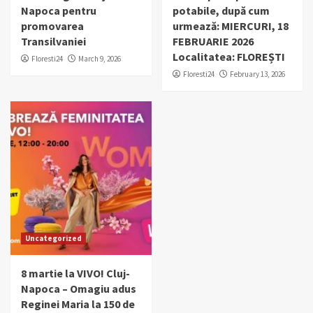
Napoca pentru
potabile, după cum
promovarea
urmează: MIERCURI, 18
Transilvaniei
FEBRUARIE 2026
Localitatea: FLOREȘTI
Floresti24
March 9, 2026
Floresti24
February 13, 2026
Uncategorized
8 martie la VIVO! Cluj-
Napoca – Omagiu adus
Reginei Maria la 150 de