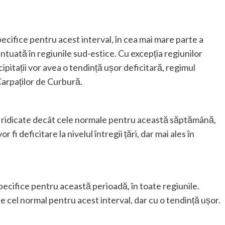
pecifice pentru acest interval, în cea mai mare parte a
entuată în regiunile sud-estice. Cu excepția regiunilor
ipitații vor avea o tendință ușor deficitară, regimul
Carpaților de Curbură.
i ridicate decât cele normale pentru această săptămână,
vor fi deficitare la nivelul întregii țări, dar mai ales în
specifice pentru această perioadă, în toate regiunile.
e cel normal pentru acest interval, dar cu o tendință ușor.