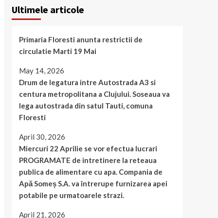
Ultimele articole
Primaria Floresti anunta restrictii de
circulatie Marti 19 Mai
May 14, 2026
Drum de legatura intre Autostrada A3 si
centura metropolitana a Clujului. Soseaua va
lega autostrada din satul Tauti, comuna
Floresti
April 30, 2026
Miercuri 22 Aprilie se vor efectua lucrari
PROGRAMATE de intretinere la reteaua
publica de alimentare cu apa. Compania de
Apă Someș S.A. va întrerupe furnizarea apei
potabile pe urmatoarele strazi.
April 21, 2026