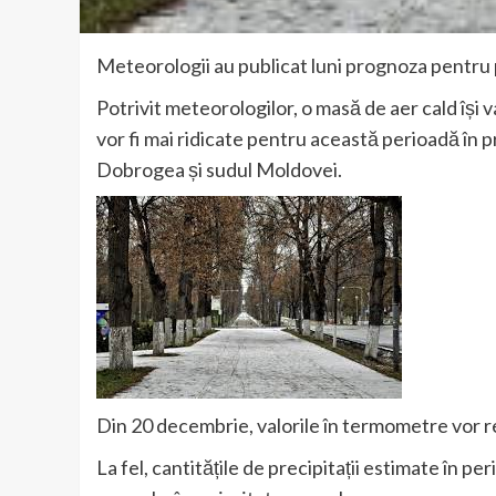
Meteorologii au publicat luni prognoza pentru 
Potrivit meteorologilor, o masă de aer cald își 
vor fi mai ridicate pentru această perioadă în 
Dobrogea și sudul Moldovei.
Din 20 decembrie, valorile în termometre vor re
La fel, cantitățile de precipitații estimate în p