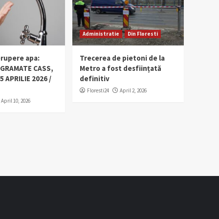
Administratie
Din Floresti
erupere apa:
Trecerea de pietoni de la
OGRAMATE CASS,
Metro a fost desființată
5 APRILIE 2026 /
definitiv
Floresti24
April 2, 2026
April 10, 2026