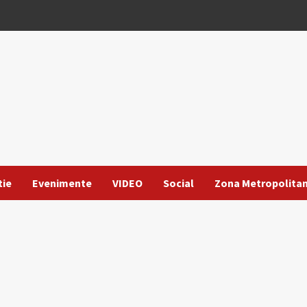
tie
Evenimente
VIDEO
Social
Zona Metropolita