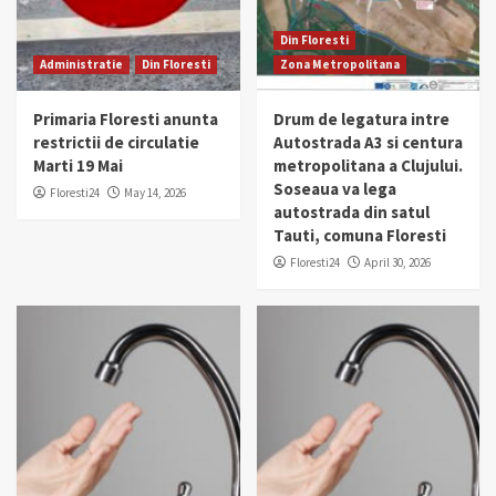
Din Floresti
Administratie
Din Floresti
Zona Metropolitana
Primaria Floresti anunta
Drum de legatura intre
restrictii de circulatie
Autostrada A3 si centura
Marti 19 Mai
metropolitana a Clujului.
Soseaua va lega
Floresti24
May 14, 2026
autostrada din satul
Tauti, comuna Floresti
Floresti24
April 30, 2026