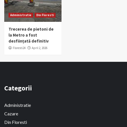
Administratie
Din Floresti
Trecerea de pietoni de
la Metro a fost
desființată definitiv
Floresti24
April 2, 2026
Categorii
Administratie
Cazare
Din Floresti