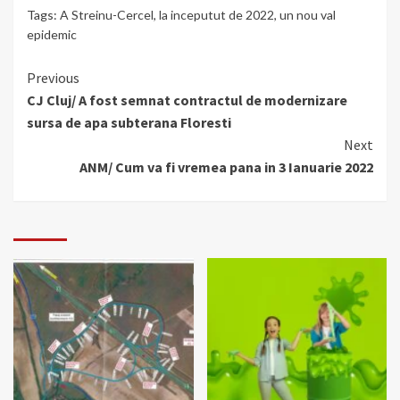
Tags:
A Streinu-Cercel
,
la inceputut de 2022
,
un nou val
epidemic
Continue
Previous
CJ Cluj/ A fost semnat contractul de modernizare
Reading
sursa de apa subterana Floresti
Next
ANM/ Cum va fi vremea pana in 3 Ianuarie 2022