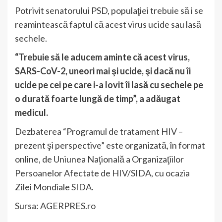
Potrivit senatorului PSD, populaţiei trebuie să i se
reamintească faptul că acest virus ucide sau lasă
sechele.
“Trebuie să le aducem aminte că acest virus,
SARS-CoV-2, uneori mai şi ucide, şi dacă nu îi
ucide pe cei pe care i-a lovit îi lasă cu sechele pe
o durată foarte lungă de timp”, a adăugat
medicul.
Dezbaterea “Programul de tratament HIV –
prezent şi perspective” este organizată, în format
online, de Uniunea Naţională a Organizaţiilor
Persoanelor Afectate de HIV/SIDA, cu ocazia
Zilei Mondiale SIDA.
Sursa: AGERPRES.ro