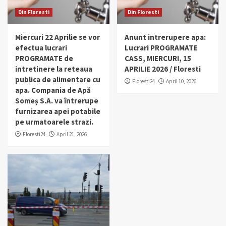
Din Floresti
Din Floresti
Miercuri 22 Aprilie se vor
Anunt intrerupere apa:
efectua lucrari
Lucrari PROGRAMATE
PROGRAMATE de
CASS, MIERCURI, 15
intretinere la reteaua
APRILIE 2026 / Floresti
publica de alimentare cu
Floresti24
April 10, 2026
apa. Compania de Apă
Someș S.A. va întrerupe
furnizarea apei potabile
pe urmatoarele strazi.
Floresti24
April 21, 2026