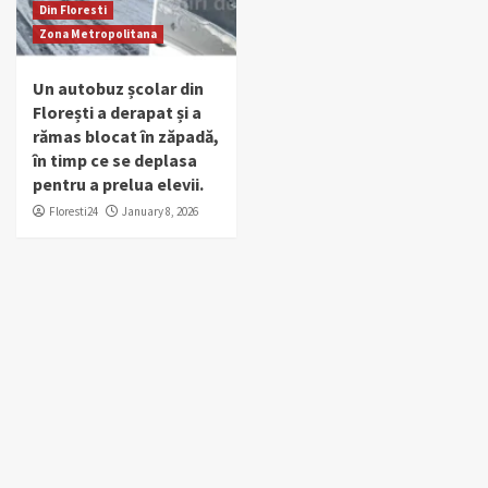
Din Floresti
Zona Metropolitana
Un autobuz școlar din
Florești a derapat și a
rămas blocat în zăpadă,
în timp ce se deplasa
pentru a prelua elevii.
Floresti24
January 8, 2026