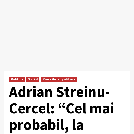
Politica
Social
Zona Metropolitana
Adrian Streinu-
Cercel: “Cel mai
probabil, la