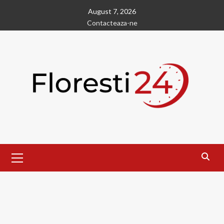
Skip
August 7, 2026
to
Contacteaza-ne
content
Primary
Menu