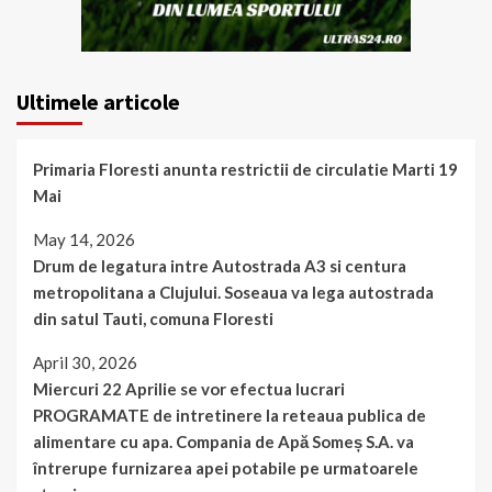
Ultimele articole
Primaria Floresti anunta restrictii de circulatie Marti 19
Mai
May 14, 2026
Drum de legatura intre Autostrada A3 si centura
metropolitana a Clujului. Soseaua va lega autostrada
din satul Tauti, comuna Floresti
April 30, 2026
Miercuri 22 Aprilie se vor efectua lucrari
PROGRAMATE de intretinere la reteaua publica de
alimentare cu apa. Compania de Apă Someș S.A. va
întrerupe furnizarea apei potabile pe urmatoarele