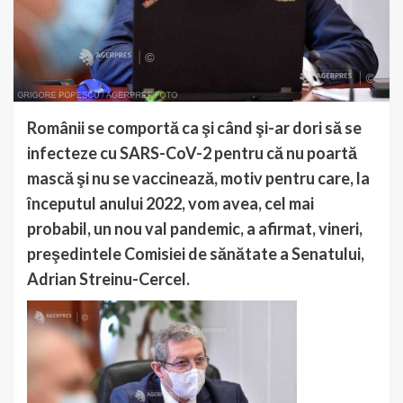
Românii se comportă ca şi când şi-ar dori să se
infecteze cu SARS-CoV-2 pentru că nu poartă
mască şi nu se vaccinează, motiv pentru care, la
începutul anului 2022, vom avea, cel mai
probabil, un nou val pandemic, a afirmat, vineri,
preşedintele Comisiei de sănătate a Senatului,
Adrian Streinu-Cercel.