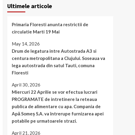
Ultimele articole
Primaria Floresti anunta restrictii de
circulatie Marti 19 Mai
May 14, 2026
Drum de legatura intre Autostrada A3 si
centura metropolitana a Clujului. Soseaua va
lega autostrada din satul Tauti, comuna
Floresti
April 30, 2026
Miercuri 22 Aprilie se vor efectua lucrari
PROGRAMATE de intretinere la reteaua
publica de alimentare cu apa. Compania de
Apă Someș S.A. va întrerupe furnizarea apei
potabile pe urmatoarele strazi.
April 21, 2026