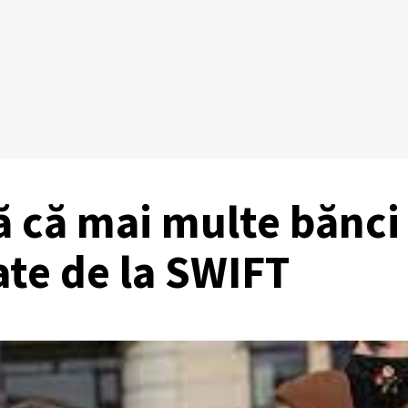
ă că mai multe bănci
iate de la SWIFT