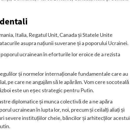
identali
mania, Italia, Regatul Unit, Canada și Statele Unite
acurile asupra națiunii suverane și a poporului Ucrainei.
poporul ucrainean în eforturile lor eroice de a rezista
regulilor și normelor internaționale fundamentale care au
dial, pe care ne angajăm să le apărăm. Vom cere socoteală
război este un eșec strategic pentru Putin.
stre diplomatice și munca colectivă de a ne apăra
orul ucrainean în lupta lor, noi, precum și ceilalți aliați și
severe instituțiilor cheie, băncilor și arhitecților acestui
utin.