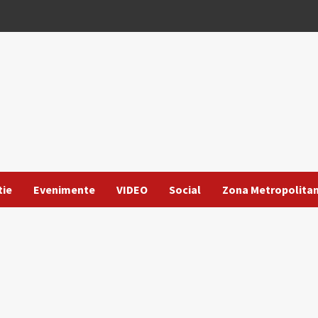
tie
Evenimente
VIDEO
Social
Zona Metropolita