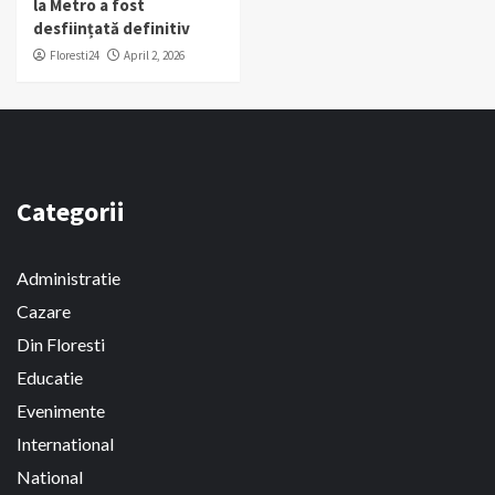
la Metro a fost
desființată definitiv
Floresti24
April 2, 2026
Categorii
Administratie
Cazare
Din Floresti
Educatie
Evenimente
International
National