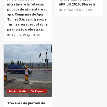
intretinere la reteaua
APRILIE 2026 / Floresti
publica de alimentare cu
Floresti24
April 10, 2026
apa. Compania de Apă
Someș S.A. va întrerupe
furnizarea apei potabile
pe urmatoarele strazi.
Floresti24
April 21, 2026
Administratie
Din Floresti
Trecerea de pietoni de