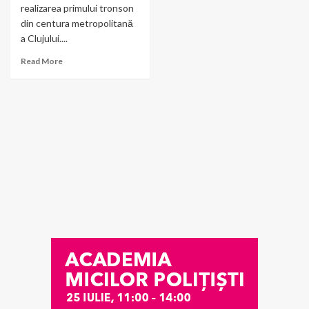
realizarea primului tronson
din centura metropolitană
a Clujului....
Read More