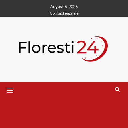
Skip
August 6, 2026
to
Contacteaza-ne
content
Primary
Menu