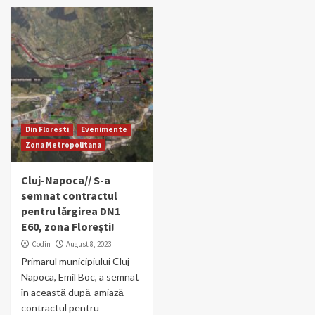
Din Floresti
Evenimente
Zona Metropolitana
Cluj-Napoca// S-a
semnat contractul
pentru lărgirea DN1
E60, zona Florești!
Codin
August 8, 2023
Primarul municipiului Cluj-
Napoca, Emil Boc, a semnat
în această după-amiază
contractul pentru