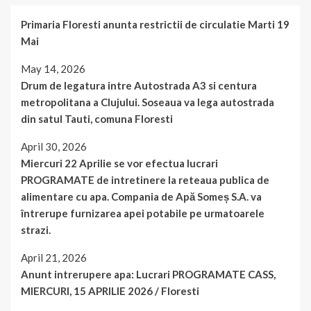
Primaria Floresti anunta restrictii de circulatie Marti 19
Mai
May 14, 2026
Drum de legatura intre Autostrada A3 si centura
metropolitana a Clujului. Soseaua va lega autostrada
din satul Tauti, comuna Floresti
April 30, 2026
Miercuri 22 Aprilie se vor efectua lucrari
PROGRAMATE de intretinere la reteaua publica de
alimentare cu apa. Compania de Apă Someș S.A. va
întrerupe furnizarea apei potabile pe urmatoarele
strazi.
April 21, 2026
Anunt intrerupere apa: Lucrari PROGRAMATE CASS,
MIERCURI, 15 APRILIE 2026 / Floresti