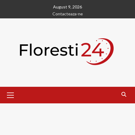
Skip
August 9, 2026
to
Contacteaza-ne
content
Primary
Menu