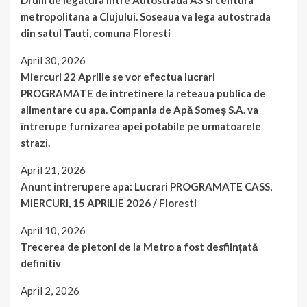
Drum de legatura intre Autostrada A3 si centura
metropolitana a Clujului. Soseaua va lega autostrada
din satul Tauti, comuna Floresti
April 30, 2026
Miercuri 22 Aprilie se vor efectua lucrari
PROGRAMATE de intretinere la reteaua publica de
alimentare cu apa. Compania de Apă Someș S.A. va
întrerupe furnizarea apei potabile pe urmatoarele
strazi.
April 21, 2026
Anunt intrerupere apa: Lucrari PROGRAMATE CASS,
MIERCURI, 15 APRILIE 2026 / Floresti
April 10, 2026
Trecerea de pietoni de la Metro a fost desființată
definitiv
April 2, 2026