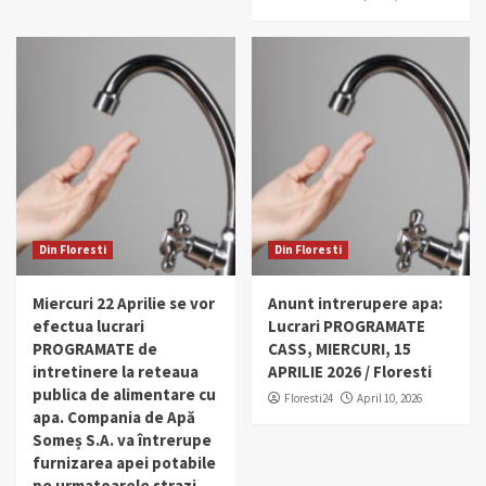
Din Floresti
Din Floresti
Miercuri 22 Aprilie se vor
Anunt intrerupere apa:
efectua lucrari
Lucrari PROGRAMATE
PROGRAMATE de
CASS, MIERCURI, 15
intretinere la reteaua
APRILIE 2026 / Floresti
publica de alimentare cu
Floresti24
April 10, 2026
apa. Compania de Apă
Someș S.A. va întrerupe
furnizarea apei potabile
pe urmatoarele strazi.