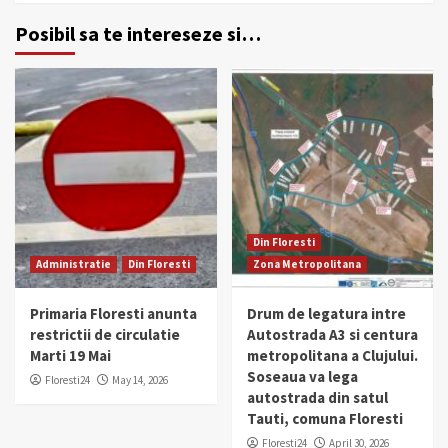
Posibil sa te intereseze si…
Din Floresti
Administratie
Din Floresti
Zona Metropolitana
Primaria Floresti anunta
Drum de legatura intre
restrictii de circulatie
Autostrada A3 si centura
Marti 19 Mai
metropolitana a Clujului.
Soseaua va lega
Floresti24
May 14, 2026
autostrada din satul
Tauti, comuna Floresti
Floresti24
April 30, 2026