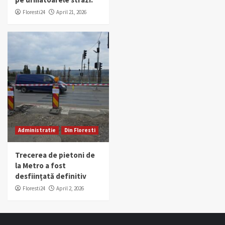
Floresti24
April 21, 2026
Administratie
Din Floresti
Trecerea de pietoni de
la Metro a fost
desființată definitiv
Floresti24
April 2, 2026