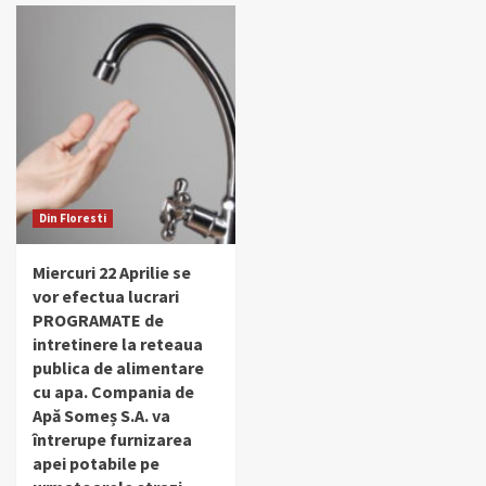
Din Floresti
Miercuri 22 Aprilie se
vor efectua lucrari
PROGRAMATE de
intretinere la reteaua
publica de alimentare
cu apa. Compania de
Apă Someș S.A. va
întrerupe furnizarea
apei potabile pe