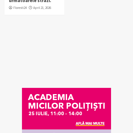
urmatoarele strazi.
Floresti24
April 21, 2026