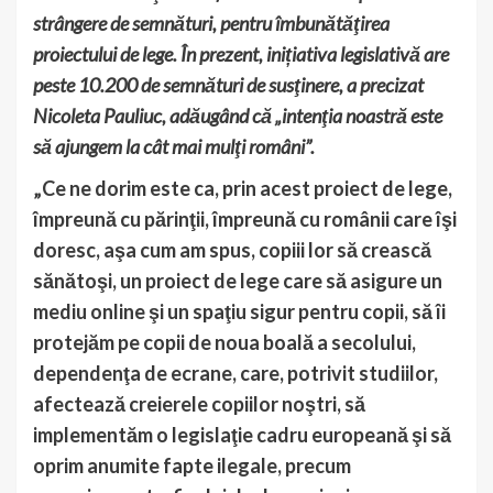
strângere de semnături, pentru îmbunătăţirea
proiectului de lege. În prezent, inițiativa legislativă are
peste 10.200 de semnături de susţinere, a precizat
Nicoleta Pauliuc, adăugând că „intenţia noastră este
să ajungem la cât mai mulţi români”.
„Ce ne dorim este ca, prin acest proiect de lege,
împreună cu părinţii, împreună cu românii care îşi
doresc, aşa cum am spus, copiii lor să crească
sănătoşi, un proiect de lege care să asigure un
mediu online şi un spaţiu sigur pentru copii, să îi
protejăm pe copii de noua boală a secolului,
dependenţa de ecrane, care, potrivit studiilor,
afectează creierele copiilor noştri, să
implementăm o legislaţie cadru europeană şi să
oprim anumite fapte ilegale, precum