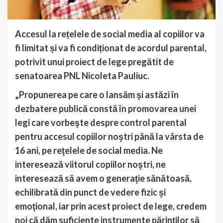
Accesul la rețelele de social media al copiilor va
fi limitat și va fi condiționat de acordul parental,
potrivit unui proiect de lege pregătit de
senatoarea PNL Nicoleta Pauliuc.
„Propunerea pe care o lansăm şi astăzi în
dezbatere publică constă în promovarea unei
legi care vorbeşte despre control parental
pentru accesul copiilor noştri până la vârsta de
16 ani, pe reţelele de social media. Ne
interesează viitorul copiilor noştri, ne
interesează să avem o generaţie sănătoasă,
echilibrată din punct de vedere fizic şi
emoţional, iar prin acest proiect de lege, credem
noi că dăm suficiente instrumente părinţilor să