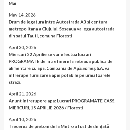
Mai
May 14, 2026
Drum de legatura intre Autostrada A3 si centura
metropolitana a Clujului. Soseaua va lega autostrada
din satul Tauti, comuna Floresti
April 30, 2026
Miercuri 22 Aprilie se vor efectua lucrari
PROGRAMATE de intretinere la reteaua publica de
alimentare cu apa. Compania de Apă Someș S.A. va
întrerupe furnizarea apei potabile pe urmatoarele
strazi.
April 21, 2026
Anunt intrerupere apa: Lucrari PROGRAMATE CASS,
MIERCURI, 15 APRILIE 2026 / Floresti
April 10, 2026
Trecerea de pietoni de la Metro a fost desființată