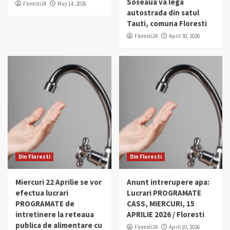
Soseaua va lega
Floresti24
May 14, 2026
autostrada din satul
Tauti, comuna Floresti
Floresti24
April 30, 2026
Din Floresti
Din Floresti
Miercuri 22 Aprilie se vor
Anunt intrerupere apa:
efectua lucrari
Lucrari PROGRAMATE
PROGRAMATE de
CASS, MIERCURI, 15
intretinere la reteaua
APRILIE 2026 / Floresti
publica de alimentare cu
Floresti24
April 10, 2026