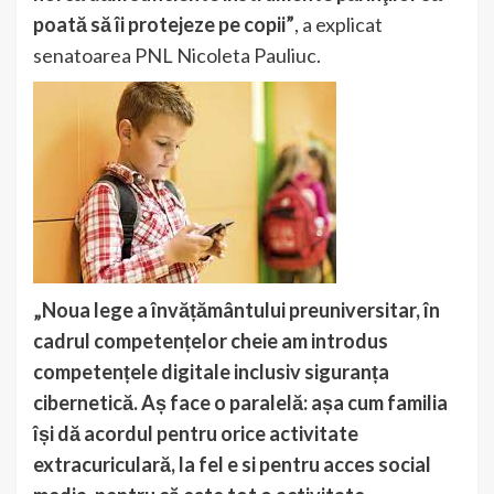
poată să îi protejeze pe copii”
, a explicat
senatoarea PNL Nicoleta Pauliuc.
„Noua lege a învățământului preuniversitar, în
cadrul competențelor cheie am introdus
competențele digitale inclusiv siguranța
cibernetică. Aș face o paralelă: așa cum familia
își dă acordul pentru orice activitate
extracuriculară, la fel e si pentru acces social