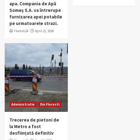
apa. Compania de Apă
Someș S.A. va întrerupe
furnizarea apei potabile
pe urmatoarele strazi.
Floresti24
April 21, 2026
Administratie
Din Floresti
Trecerea de pietoni de
la Metro a fost
desființată definitiv