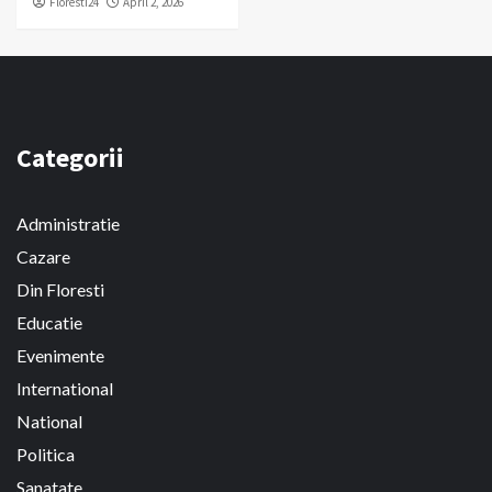
Floresti24
April 2, 2026
Categorii
Administratie
Cazare
Din Floresti
Educatie
Evenimente
International
National
Politica
Sanatate