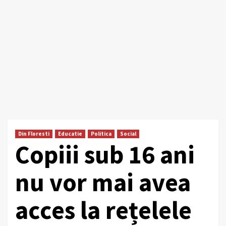
Din Floresti
Educatie
Politica
Social
Copiii sub 16 ani
nu vor mai avea
acces la rețelele