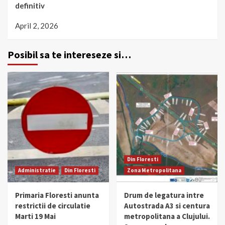
definitiv
April 2, 2026
Posibil sa te intereseze si…
Din Floresti
Administratie
Din Floresti
Zona Metropolitana
Primaria Floresti anunta
Drum de legatura intre
restrictii de circulatie
Autostrada A3 si centura
Marti 19 Mai
metropolitana a Clujului.