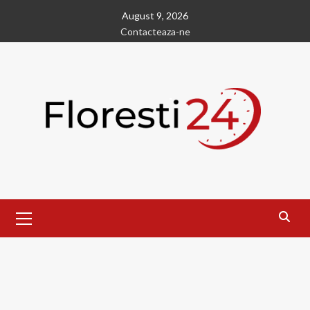
Skip
August 9, 2026
to
Contacteaza-ne
content
Primary
Menu