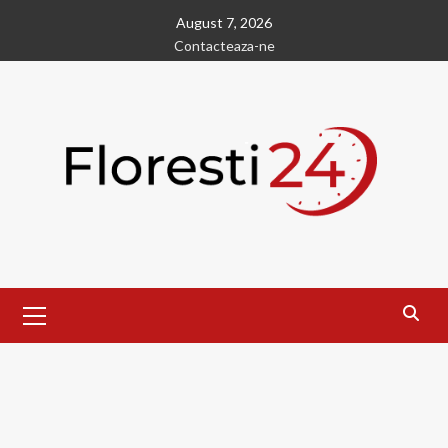
Skip
August 7, 2026
to
Contacteaza-ne
content
Primary
Menu