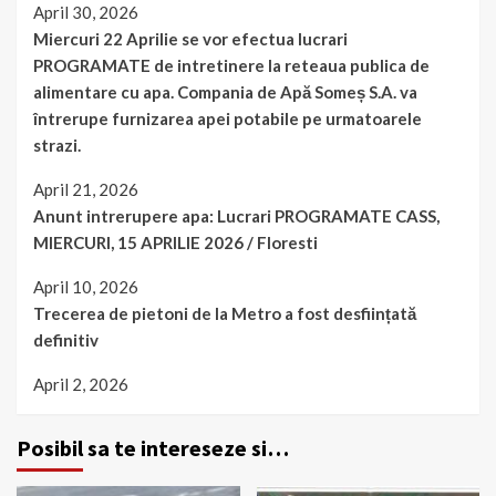
April 30, 2026
Miercuri 22 Aprilie se vor efectua lucrari
PROGRAMATE de intretinere la reteaua publica de
alimentare cu apa. Compania de Apă Someș S.A. va
întrerupe furnizarea apei potabile pe urmatoarele
strazi.
April 21, 2026
Anunt intrerupere apa: Lucrari PROGRAMATE CASS,
MIERCURI, 15 APRILIE 2026 / Floresti
April 10, 2026
Trecerea de pietoni de la Metro a fost desființată
definitiv
April 2, 2026
Posibil sa te intereseze si…