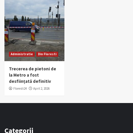
Administratie
Din Floresti
Trecerea de pietoni de
la Metro a fost
desființată definitiv
Floresti24
April 2, 2026
Categorii