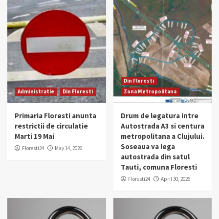
Din Floresti
Administratie
Din Floresti
Zona Metropolitana
Primaria Floresti anunta
Drum de legatura intre
restrictii de circulatie
Autostrada A3 si centura
Marti 19 Mai
metropolitana a Clujului.
Soseaua va lega
Floresti24
May 14, 2026
autostrada din satul
Tauti, comuna Floresti
Floresti24
April 30, 2026