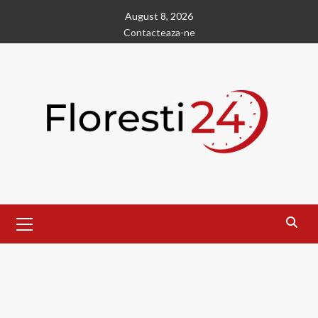
Skip
August 8, 2026
to
Contacteaza-ne
content
Primary
Menu