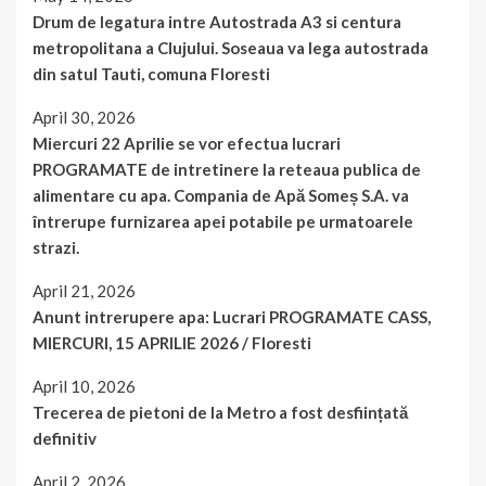
Drum de legatura intre Autostrada A3 si centura
metropolitana a Clujului. Soseaua va lega autostrada
din satul Tauti, comuna Floresti
April 30, 2026
Miercuri 22 Aprilie se vor efectua lucrari
PROGRAMATE de intretinere la reteaua publica de
alimentare cu apa. Compania de Apă Someș S.A. va
întrerupe furnizarea apei potabile pe urmatoarele
strazi.
April 21, 2026
Anunt intrerupere apa: Lucrari PROGRAMATE CASS,
MIERCURI, 15 APRILIE 2026 / Floresti
April 10, 2026
Trecerea de pietoni de la Metro a fost desființată
definitiv
April 2, 2026