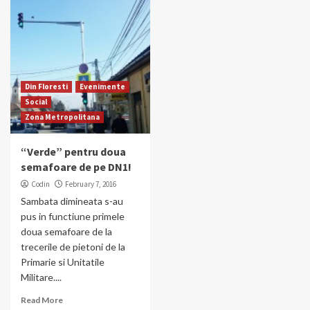
Din Floresti
Evenimente
Social
Zona Metropolitana
“Verde” pentru doua
semafoare de pe DN1!
Codin
February 7, 2016
Sambata dimineata s-au
pus in functiune primele
doua semafoare de la
trecerile de pietoni de la
Primarie si Unitatile
Militare....
Read More