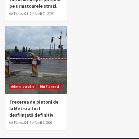
pe urmatoarele strazi.
Floresti24
April 21, 2026
Administratie
Din Floresti
Trecerea de pietoni de
la Metro a fost
desființată definitiv
Floresti24
April 2, 2026