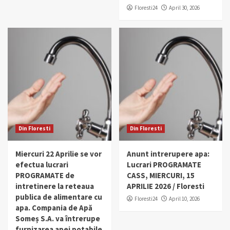
Floresti24
April 30, 2026
Din Floresti
Din Floresti
Miercuri 22 Aprilie se vor
Anunt intrerupere apa:
efectua lucrari
Lucrari PROGRAMATE
PROGRAMATE de
CASS, MIERCURI, 15
intretinere la reteaua
APRILIE 2026 / Floresti
publica de alimentare cu
Floresti24
April 10, 2026
apa. Compania de Apă
Someș S.A. va întrerupe
furnizarea apei potabile