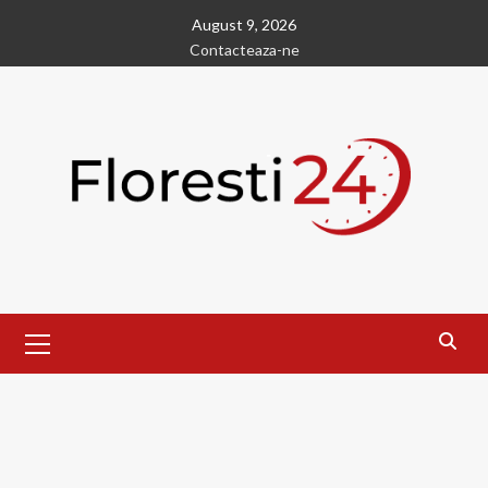
Skip
August 9, 2026
to
Contacteaza-ne
content
Primary
Menu