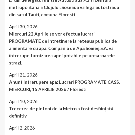
Drum de legatura intre Autostrada A3 si centura
metropolitana a Clujului. Soseaua va lega autostrada
din satul Tauti, comuna Floresti
April 30, 2026
Miercuri 22 Aprilie se vor efectua lucrari
PROGRAMATE de intretinere la reteaua publica de
alimentare cu apa. Compania de Apă Someș S.A. va
întrerupe furnizarea apei potabile pe urmatoarele
strazi.
April 21, 2026
Anunt intrerupere apa: Lucrari PROGRAMATE CASS,
MIERCURI, 15 APRILIE 2026 / Floresti
April 10, 2026
Trecerea de pietoni de la Metro a fost desființată
definitiv
April 2, 2026