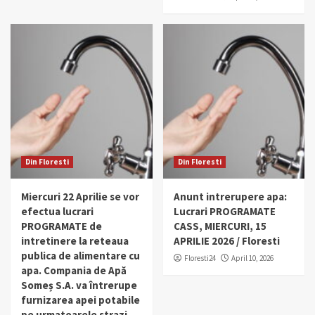
Din Floresti
Din Floresti
Miercuri 22 Aprilie se vor
Anunt intrerupere apa:
efectua lucrari
Lucrari PROGRAMATE
PROGRAMATE de
CASS, MIERCURI, 15
intretinere la reteaua
APRILIE 2026 / Floresti
publica de alimentare cu
Floresti24
April 10, 2026
apa. Compania de Apă
Someș S.A. va întrerupe
furnizarea apei potabile
pe urmatoarele strazi.