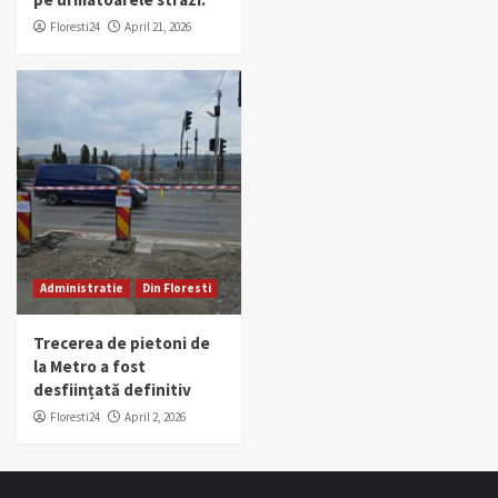
Floresti24
April 21, 2026
Administratie
Din Floresti
Trecerea de pietoni de
la Metro a fost
desființată definitiv
Floresti24
April 2, 2026