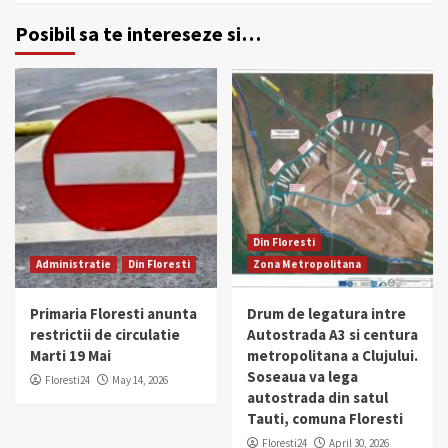
Posibil sa te intereseze si…
Din Floresti
Administratie
Din Floresti
Zona Metropolitana
Primaria Floresti anunta
Drum de legatura intre
restrictii de circulatie
Autostrada A3 si centura
Marti 19 Mai
metropolitana a Clujului.
Soseaua va lega
Floresti24
May 14, 2026
autostrada din satul
Tauti, comuna Floresti
Floresti24
April 30, 2026