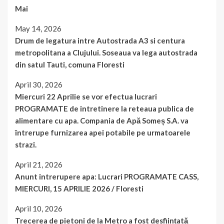
Mai
May 14, 2026
Drum de legatura intre Autostrada A3 si centura
metropolitana a Clujului. Soseaua va lega autostrada
din satul Tauti, comuna Floresti
April 30, 2026
Miercuri 22 Aprilie se vor efectua lucrari
PROGRAMATE de intretinere la reteaua publica de
alimentare cu apa. Compania de Apă Someș S.A. va
întrerupe furnizarea apei potabile pe urmatoarele
strazi.
April 21, 2026
Anunt intrerupere apa: Lucrari PROGRAMATE CASS,
MIERCURI, 15 APRILIE 2026 / Floresti
April 10, 2026
Trecerea de pietoni de la Metro a fost desființată