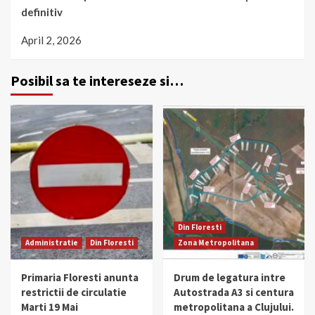
definitiv
April 2, 2026
Posibil sa te intereseze si…
Din Floresti
Administratie
Din Floresti
Zona Metropolitana
Primaria Floresti anunta
Drum de legatura intre
restrictii de circulatie
Autostrada A3 si centura
Marti 19 Mai
metropolitana a Clujului.