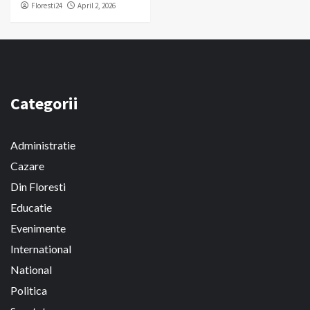
Floresti24
April 2, 2026
Categorii
Administratie
Cazare
Din Floresti
Educatie
Evenimente
International
National
Politica