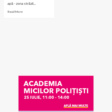
apă - zona străzii...
Read More