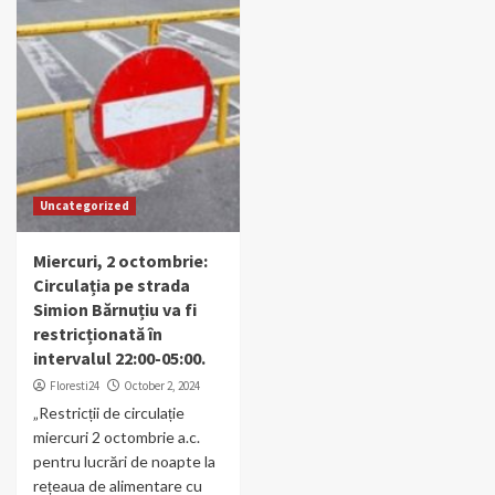
Uncategorized
Miercuri, 2 octombrie:
Circulația pe strada
Simion Bărnuțiu va fi
restricționată în
intervalul 22:00-05:00.
Floresti24
October 2, 2024
„Restricții de circulație
miercuri 2 octombrie a.c.
pentru lucrări de noapte la
rețeaua de alimentare cu