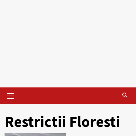
Primary
Menu
Restrictii Floresti