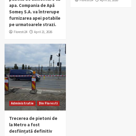
Floresti24
April 10, 2026
apa. Compania de Apă
Someș S.A. va întrerupe
furnizarea apei potabile
pe urmatoarele strazi.
Floresti24
April 21, 2026
Administratie
Din Floresti
Trecerea de pietoni de
la Metro a fost
desființată definitiv