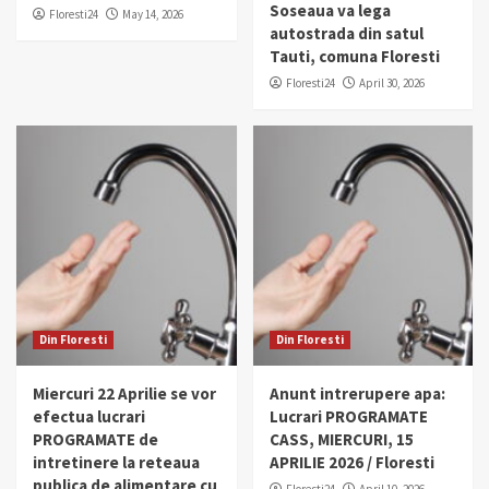
Soseaua va lega
Floresti24
May 14, 2026
autostrada din satul
Tauti, comuna Floresti
Floresti24
April 30, 2026
Din Floresti
Din Floresti
Miercuri 22 Aprilie se vor
Anunt intrerupere apa:
efectua lucrari
Lucrari PROGRAMATE
PROGRAMATE de
CASS, MIERCURI, 15
intretinere la reteaua
APRILIE 2026 / Floresti
publica de alimentare cu