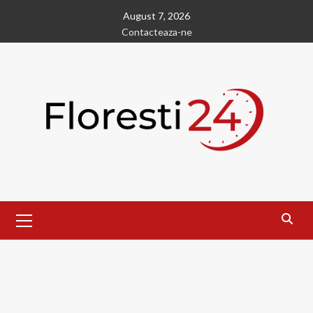
Skip
August 7, 2026
to
Contacteaza-ne
content
Primary
Menu