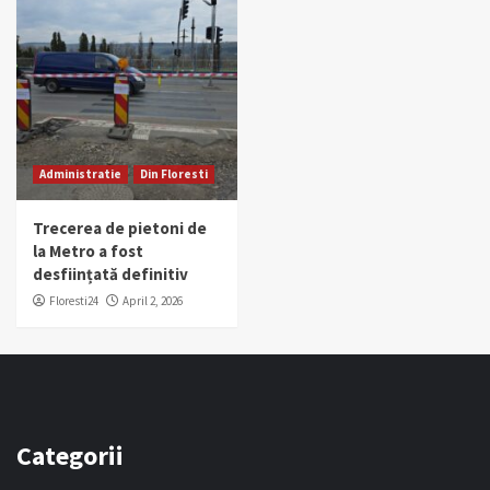
Administratie
Din Floresti
Trecerea de pietoni de
la Metro a fost
desființată definitiv
Floresti24
April 2, 2026
Categorii