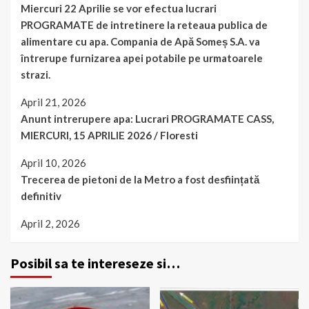
Miercuri 22 Aprilie se vor efectua lucrari
PROGRAMATE de intretinere la reteaua publica de
alimentare cu apa. Compania de Apă Someș S.A. va
întrerupe furnizarea apei potabile pe urmatoarele
strazi.
April 21, 2026
Anunt intrerupere apa: Lucrari PROGRAMATE CASS,
MIERCURI, 15 APRILIE 2026 / Floresti
April 10, 2026
Trecerea de pietoni de la Metro a fost desființată
definitiv
April 2, 2026
Posibil sa te intereseze si…