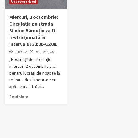
Uncategorized
Miercuri, 2 octombrie:
Circulația pe strada
Simion Bărnuțiu va fi
restricționată în
intervalul 22:00-05:00.
Floresti24
October 2, 2024
„Restricții de circulație
miercuri 2 octombrie a.c.
pentru lucrări de noapte la
rețeaua de alimentare cu
apă - zona străzii...
Read More