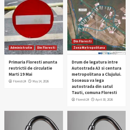
Din Floresti
Administratie
Din Floresti
Zona Metropolitana
Primaria Floresti anunta
Drum de legatura intre
restrictii de circulatie
Autostrada A3 si centura
Marti 19 Mai
metropolitana a Clujului.
Soseaua va lega
Floresti24
May 14, 2026
autostrada din satul
Tauti, comuna Floresti
Floresti24
April 30, 2026