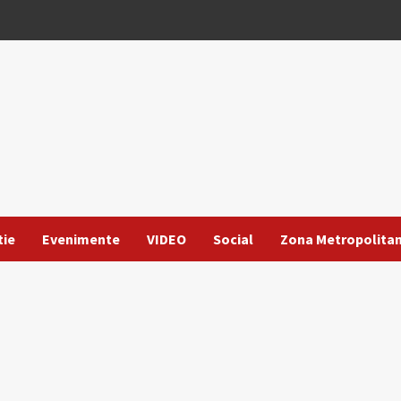
tie
Evenimente
VIDEO
Social
Zona Metropolita