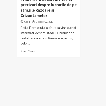
precizari despre lucrarile de pe
strazile Razoare si
Crizantamelor
Codin
October 22, 2019
Edilul Florestiului a tinut sa vina cu noi
informatii despre stadiul lucrarilor de
reabilitare a strazii Razoare si, acum,
celor...
Read More