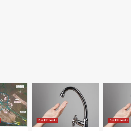
Din Floresti
Din Floresti