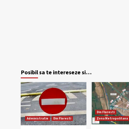
Posibil sa te intereseze si…
Din Floresti
Administratie
Din Floresti
Zona Metropolitana