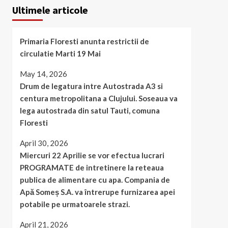
Ultimele articole
Primaria Floresti anunta restrictii de
circulatie Marti 19 Mai
May 14, 2026
Drum de legatura intre Autostrada A3 si
centura metropolitana a Clujului. Soseaua va
lega autostrada din satul Tauti, comuna
Floresti
April 30, 2026
Miercuri 22 Aprilie se vor efectua lucrari
PROGRAMATE de intretinere la reteaua
publica de alimentare cu apa. Compania de
Apă Someș S.A. va întrerupe furnizarea apei
potabile pe urmatoarele strazi.
April 21, 2026