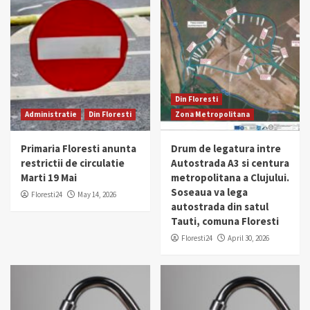
Din Floresti
Administratie
Din Floresti
Zona Metropolitana
Primaria Floresti anunta
Drum de legatura intre
restrictii de circulatie
Autostrada A3 si centura
Marti 19 Mai
metropolitana a Clujului.
Soseaua va lega
Floresti24
May 14, 2026
autostrada din satul
Tauti, comuna Floresti
Floresti24
April 30, 2026