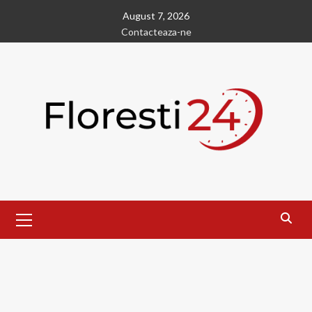
Skip
August 7, 2026
to
Contacteaza-ne
content
Primary
Menu