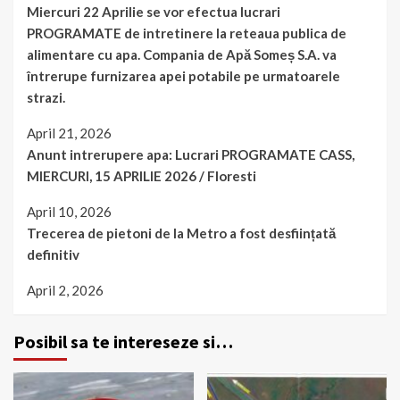
Miercuri 22 Aprilie se vor efectua lucrari
PROGRAMATE de intretinere la reteaua publica de
alimentare cu apa. Compania de Apă Someș S.A. va
întrerupe furnizarea apei potabile pe urmatoarele
strazi.
April 21, 2026
Anunt intrerupere apa: Lucrari PROGRAMATE CASS,
MIERCURI, 15 APRILIE 2026 / Floresti
April 10, 2026
Trecerea de pietoni de la Metro a fost desființată
definitiv
April 2, 2026
Posibil sa te intereseze si…