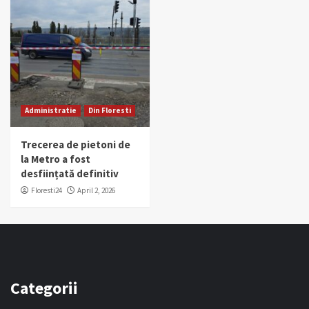
Administratie
Din Floresti
Trecerea de pietoni de
la Metro a fost
desființată definitiv
Floresti24
April 2, 2026
Categorii