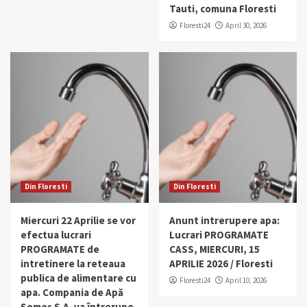
Tauti, comuna Floresti
Floresti24
April 30, 2026
Din Floresti
Din Floresti
Miercuri 22 Aprilie se vor
Anunt intrerupere apa:
efectua lucrari
Lucrari PROGRAMATE
PROGRAMATE de
CASS, MIERCURI, 15
intretinere la reteaua
APRILIE 2026 / Floresti
publica de alimentare cu
Floresti24
April 10, 2026
apa. Compania de Apă
Someș S.A. va întrerupe