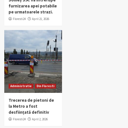
furnizarea apei potabile
pe urmatoarele strazi.
Floresti24
April 21, 2026
Administratie
Din Floresti
Trecerea de pietoni de
la Metro a fost
desființată definitiv
Floresti24
April 2, 2026