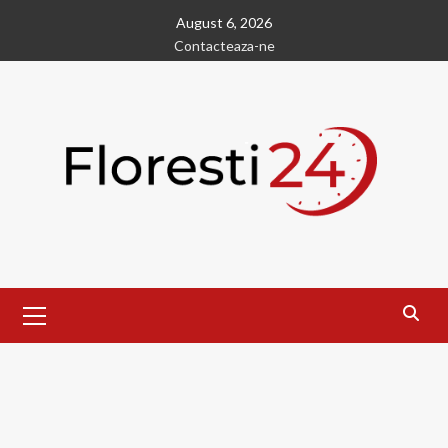
Skip
August 6, 2026
to
Contacteaza-ne
content
Primary
Menu