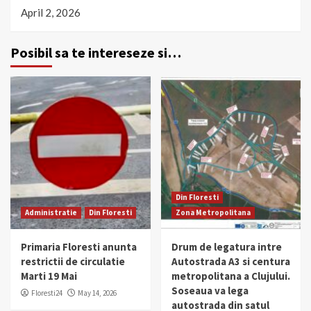
April 2, 2026
Posibil sa te intereseze si…
Din Floresti
Administratie
Din Floresti
Zona Metropolitana
Primaria Floresti anunta
Drum de legatura intre
restrictii de circulatie
Autostrada A3 si centura
Marti 19 Mai
metropolitana a Clujului.
Soseaua va lega
Floresti24
May 14, 2026
autostrada din satul