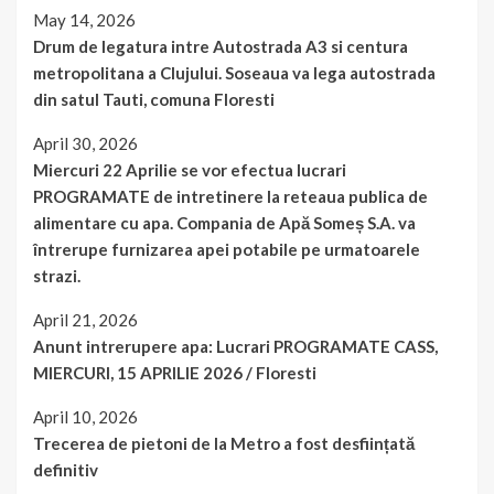
May 14, 2026
Drum de legatura intre Autostrada A3 si centura
metropolitana a Clujului. Soseaua va lega autostrada
din satul Tauti, comuna Floresti
April 30, 2026
Miercuri 22 Aprilie se vor efectua lucrari
PROGRAMATE de intretinere la reteaua publica de
alimentare cu apa. Compania de Apă Someș S.A. va
întrerupe furnizarea apei potabile pe urmatoarele
strazi.
April 21, 2026
Anunt intrerupere apa: Lucrari PROGRAMATE CASS,
MIERCURI, 15 APRILIE 2026 / Floresti
April 10, 2026
Trecerea de pietoni de la Metro a fost desființată
definitiv