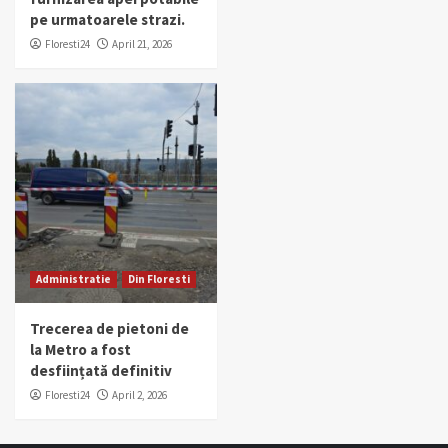
pe urmatoarele strazi.
Floresti24
April 21, 2026
Administratie
Din Floresti
Trecerea de pietoni de
la Metro a fost
desființată definitiv
Floresti24
April 2, 2026