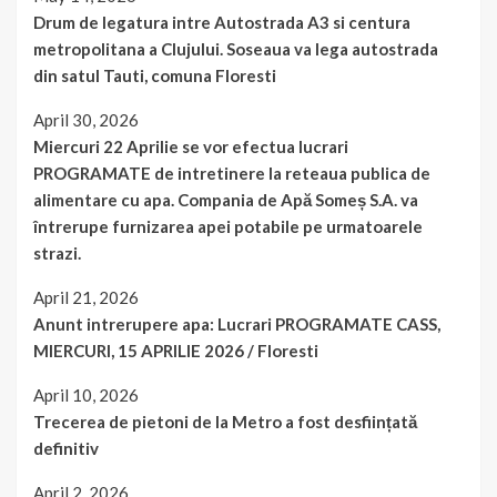
Drum de legatura intre Autostrada A3 si centura
metropolitana a Clujului. Soseaua va lega autostrada
din satul Tauti, comuna Floresti
April 30, 2026
Miercuri 22 Aprilie se vor efectua lucrari
PROGRAMATE de intretinere la reteaua publica de
alimentare cu apa. Compania de Apă Someș S.A. va
întrerupe furnizarea apei potabile pe urmatoarele
strazi.
April 21, 2026
Anunt intrerupere apa: Lucrari PROGRAMATE CASS,
MIERCURI, 15 APRILIE 2026 / Floresti
April 10, 2026
Trecerea de pietoni de la Metro a fost desființată
definitiv
April 2, 2026