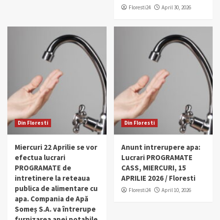
Floresti24
April 30, 2026
Din Floresti
Din Floresti
Miercuri 22 Aprilie se vor
Anunt intrerupere apa:
efectua lucrari
Lucrari PROGRAMATE
PROGRAMATE de
CASS, MIERCURI, 15
intretinere la reteaua
APRILIE 2026 / Floresti
publica de alimentare cu
Floresti24
April 10, 2026
apa. Compania de Apă
Someș S.A. va întrerupe
furnizarea apei potabile