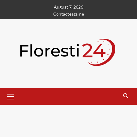
Skip
August 7, 2026
to
Contacteaza-ne
content
Primary
Menu