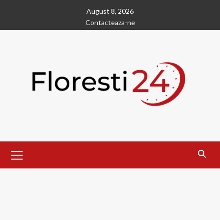
Skip
August 8, 2026
to
Contacteaza-ne
content
Primary
Menu