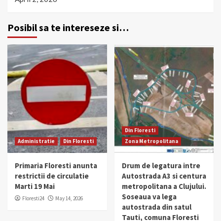
Posibil sa te intereseze si…
Din Floresti
Administratie
Din Floresti
Zona Metropolitana
Primaria Floresti anunta
Drum de legatura intre
restrictii de circulatie
Autostrada A3 si centura
Marti 19 Mai
metropolitana a Clujului.
Soseaua va lega
Floresti24
May 14, 2026
autostrada din satul
Tauti, comuna Floresti