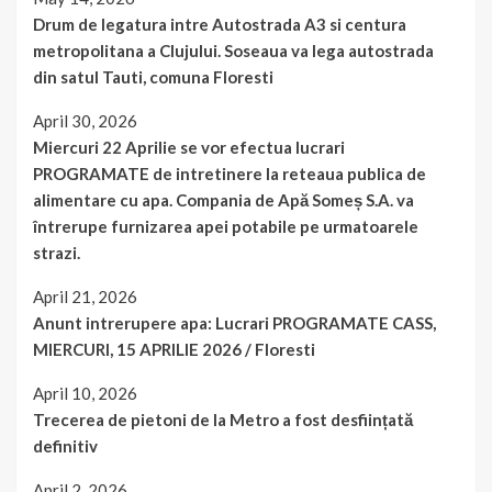
Drum de legatura intre Autostrada A3 si centura
metropolitana a Clujului. Soseaua va lega autostrada
din satul Tauti, comuna Floresti
April 30, 2026
Miercuri 22 Aprilie se vor efectua lucrari
PROGRAMATE de intretinere la reteaua publica de
alimentare cu apa. Compania de Apă Someș S.A. va
întrerupe furnizarea apei potabile pe urmatoarele
strazi.
April 21, 2026
Anunt intrerupere apa: Lucrari PROGRAMATE CASS,
MIERCURI, 15 APRILIE 2026 / Floresti
April 10, 2026
Trecerea de pietoni de la Metro a fost desființată
definitiv
April 2, 2026