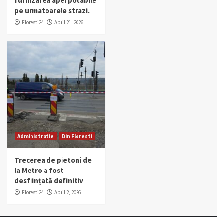
furnizarea apei potabile
pe urmatoarele strazi.
Floresti24
April 21, 2026
Administratie
Din Floresti
Trecerea de pietoni de
la Metro a fost
desființată definitiv
Floresti24
April 2, 2026