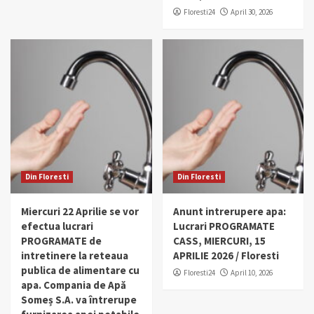
Floresti24
April 30, 2026
Din Floresti
Din Floresti
Miercuri 22 Aprilie se vor
Anunt intrerupere apa:
efectua lucrari
Lucrari PROGRAMATE
PROGRAMATE de
CASS, MIERCURI, 15
intretinere la reteaua
APRILIE 2026 / Floresti
publica de alimentare cu
Floresti24
April 10, 2026
apa. Compania de Apă
Someș S.A. va întrerupe