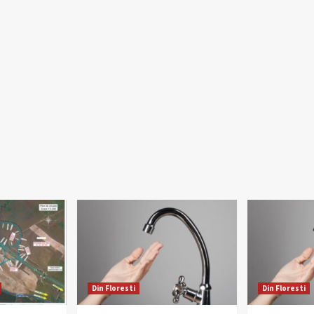
Din Floresti
Din Floresti