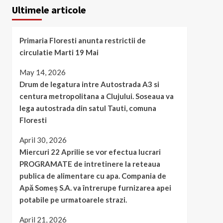
Ultimele articole
Primaria Floresti anunta restrictii de
circulatie Marti 19 Mai
May 14, 2026
Drum de legatura intre Autostrada A3 si
centura metropolitana a Clujului. Soseaua va
lega autostrada din satul Tauti, comuna
Floresti
April 30, 2026
Miercuri 22 Aprilie se vor efectua lucrari
PROGRAMATE de intretinere la reteaua
publica de alimentare cu apa. Compania de
Apă Someș S.A. va întrerupe furnizarea apei
potabile pe urmatoarele strazi.
April 21, 2026