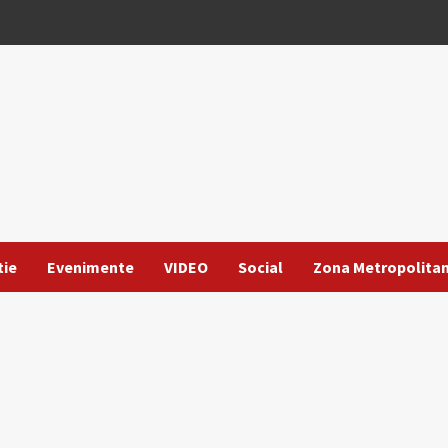
tie
Evenimente
VIDEO
Social
Zona Metropolita