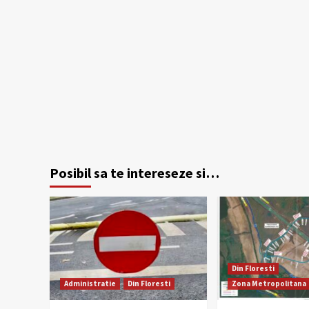
Posibil sa te intereseze si…
Din Floresti
Administratie
Din Floresti
Zona Metropolitana