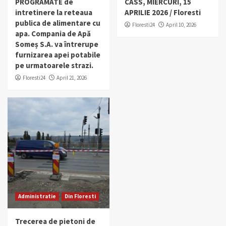
PROGRAMATE de
CASS, MIERCURI, 15
intretinere la reteaua
APRILIE 2026 / Floresti
publica de alimentare cu
Floresti24
April 10, 2026
apa. Compania de Apă
Someș S.A. va întrerupe
furnizarea apei potabile
pe urmatoarele strazi.
Floresti24
April 21, 2026
Administratie
Din Floresti
Trecerea de pietoni de