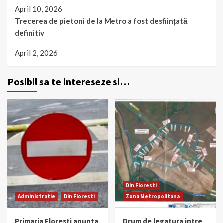
April 10, 2026
Trecerea de pietoni de la Metro a fost desființată
definitiv
April 2, 2026
Posibil sa te intereseze si…
Din Floresti
Administratie
Din Floresti
Zona Metropolitana
Primaria Floresti anunta
Drum de legatura intre