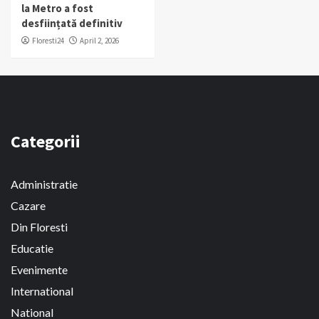
la Metro a fost
desființată definitiv
Floresti24
April 2, 2026
Categorii
Administratie
Cazare
Din Floresti
Educatie
Evenimente
International
National