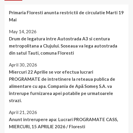
Primaria Floresti anunta restrictii de circulatie Marti 19
Mai
May 14, 2026
Drum de legatura intre Autostrada A3 si centura
metropolitana a Clujului. Soseaua va lega autostrada
din satul Tauti, comuna Floresti
April 30, 2026
Miercuri 22 Aprilie se vor efectua lucrari
PROGRAMATE de intretinere la reteaua publica de
alimentare cu apa. Compania de Apă Someș S.A. va
întrerupe furnizarea apei potabile pe urmatoarele
strazi.
April 21, 2026
Anunt intrerupere apa: Lucrari PROGRAMATE CASS,
MIERCURI, 15 APRILIE 2026 / Floresti