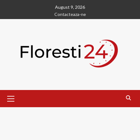
Skip
August 9, 2026
to
Contacteaza-ne
content
Primary
Menu