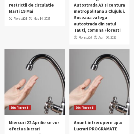
restrictii de circulatie
Autostrada A3 si centura
Marti 19 Mai
metropolitana a Clujului.
Soseaua va lega
Floresti24
May 14, 2026
autostrada din satul
Tauti, comuna Floresti
Floresti24
April 30, 2026
Din Floresti
Din Floresti
Miercuri 22 Aprilie se vor
Anunt intrerupere apa:
efectua lucrari
Lucrari PROGRAMATE