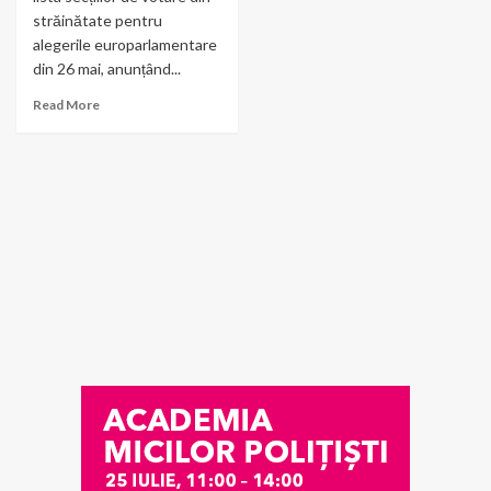
străinătate pentru
alegerile europarlamentare
din 26 mai, anunțând...
Read More