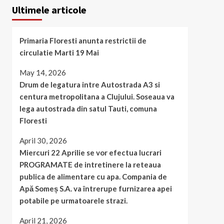
Ultimele articole
Primaria Floresti anunta restrictii de
circulatie Marti 19 Mai
May 14, 2026
Drum de legatura intre Autostrada A3 si
centura metropolitana a Clujului. Soseaua va
lega autostrada din satul Tauti, comuna
Floresti
April 30, 2026
Miercuri 22 Aprilie se vor efectua lucrari
PROGRAMATE de intretinere la reteaua
publica de alimentare cu apa. Compania de
Apă Someș S.A. va întrerupe furnizarea apei
potabile pe urmatoarele strazi.
April 21, 2026