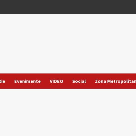
tie
Evenimente
VIDEO
Social
Zona Metropolita