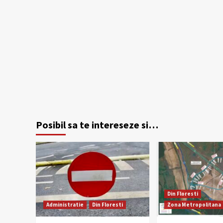
Posibil sa te intereseze si…
Din Floresti
Administratie
Din Floresti
Zona Metropolitana