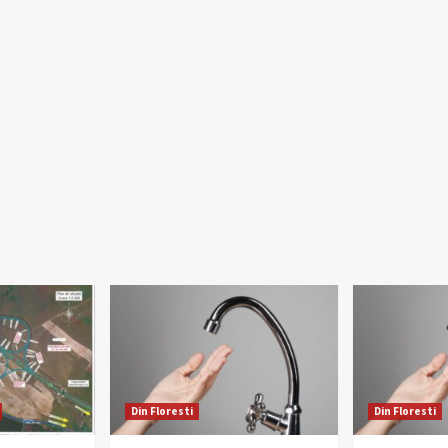
Din Floresti
Din Floresti