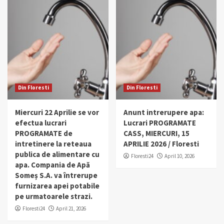
Din Floresti
Din Floresti
Miercuri 22 Aprilie se vor
Anunt intrerupere apa:
efectua lucrari
Lucrari PROGRAMATE
PROGRAMATE de
CASS, MIERCURI, 15
intretinere la reteaua
APRILIE 2026 / Floresti
publica de alimentare cu
Floresti24
April 10, 2026
apa. Compania de Apă
Someș S.A. va întrerupe
furnizarea apei potabile
pe urmatoarele strazi.
Floresti24
April 21, 2026