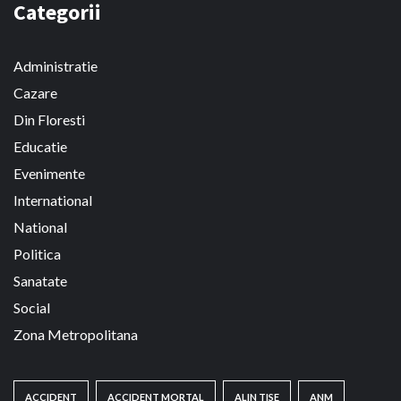
Categorii
Administratie
Cazare
Din Floresti
Educatie
Evenimente
International
National
Politica
Sanatate
Social
Zona Metropolitana
ACCIDENT
ACCIDENT MORTAL
ALIN TISE
ANM