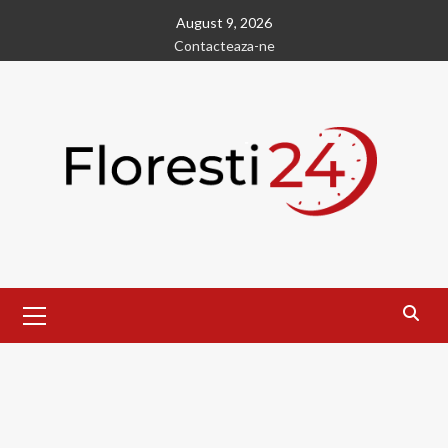
Skip
August 9, 2026
to
Contacteaza-ne
content
Primary
Menu