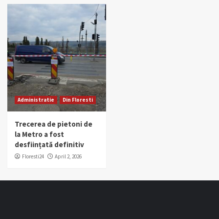
Administratie
Din Floresti
Trecerea de pietoni de
la Metro a fost
desființată definitiv
Floresti24
April 2, 2026