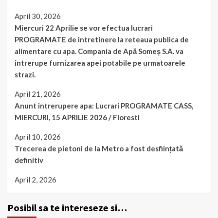
April 30, 2026
Miercuri 22 Aprilie se vor efectua lucrari
PROGRAMATE de intretinere la reteaua publica de
alimentare cu apa. Compania de Apă Someș S.A. va
întrerupe furnizarea apei potabile pe urmatoarele
strazi.
April 21, 2026
Anunt intrerupere apa: Lucrari PROGRAMATE CASS,
MIERCURI, 15 APRILIE 2026 / Floresti
April 10, 2026
Trecerea de pietoni de la Metro a fost desființată
definitiv
April 2, 2026
Posibil sa te intereseze si…