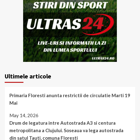
Ultimele articole
Primaria Floresti anunta restrictii de circulatie Marti 19
Mai
May 14, 2026
Drum de legatura intre Autostrada A3 si centura
metropolitana a Clujului. Soseaua va lega autostrada
din satul Tauti, comuna Floresti