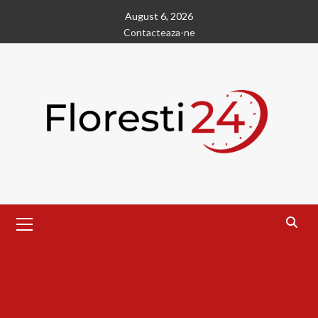
Skip
August 6, 2026
to
Contacteaza-ne
content
Primary
Menu