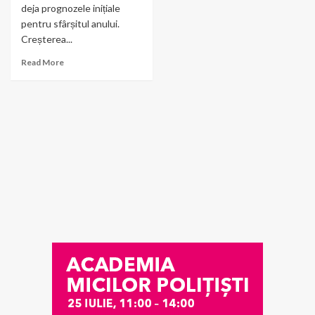
deja prognozele inițiale
pentru sfârșitul anului.
Creșterea...
Read More