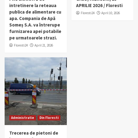
intretinere la reteaua
APRILIE 2026 / Floresti
publica de alimentare cu
Floresti24
April 10, 2026
apa. Compania de Apă
Someș S.A. va întrerupe
furnizarea apei potabile
pe urmatoarele strazi.
Floresti24
April 21, 2026
Administratie
Din Floresti
Trecerea de pietoni de