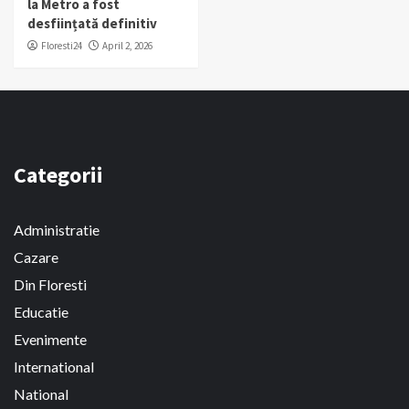
la Metro a fost
desființată definitiv
Floresti24
April 2, 2026
Categorii
Administratie
Cazare
Din Floresti
Educatie
Evenimente
International
National