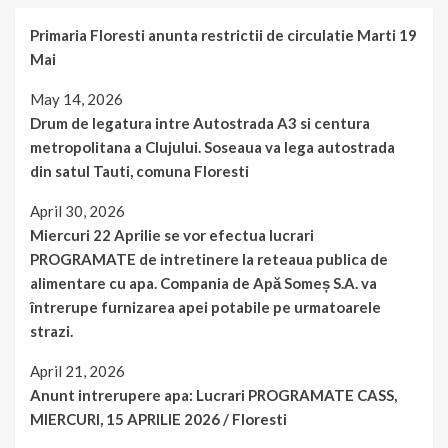
Primaria Floresti anunta restrictii de circulatie Marti 19
Mai
May 14, 2026
Drum de legatura intre Autostrada A3 si centura
metropolitana a Clujului. Soseaua va lega autostrada
din satul Tauti, comuna Floresti
April 30, 2026
Miercuri 22 Aprilie se vor efectua lucrari
PROGRAMATE de intretinere la reteaua publica de
alimentare cu apa. Compania de Apă Someș S.A. va
întrerupe furnizarea apei potabile pe urmatoarele
strazi.
April 21, 2026
Anunt intrerupere apa: Lucrari PROGRAMATE CASS,
MIERCURI, 15 APRILIE 2026 / Floresti