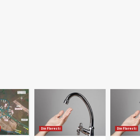
Din Floresti
Din Floresti