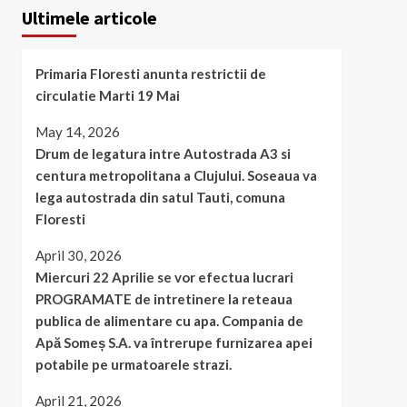
Ultimele articole
Primaria Floresti anunta restrictii de
circulatie Marti 19 Mai
May 14, 2026
Drum de legatura intre Autostrada A3 si
centura metropolitana a Clujului. Soseaua va
lega autostrada din satul Tauti, comuna
Floresti
April 30, 2026
Miercuri 22 Aprilie se vor efectua lucrari
PROGRAMATE de intretinere la reteaua
publica de alimentare cu apa. Compania de
Apă Someș S.A. va întrerupe furnizarea apei
potabile pe urmatoarele strazi.
April 21, 2026