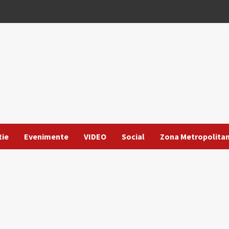
tie
Evenimente
VIDEO
Social
Zona Metropolita