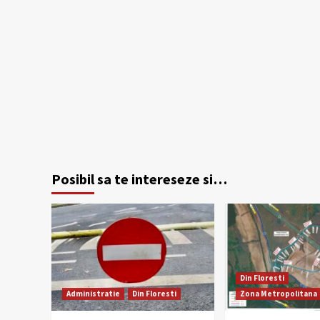
Posibil sa te intereseze si…
Din Floresti
Administratie
Din Floresti
Zona Metropolitana