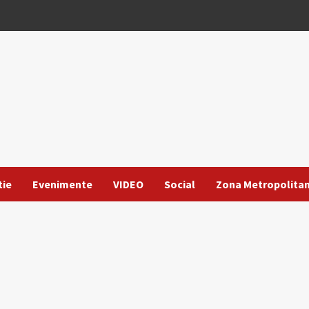
tie
Evenimente
VIDEO
Social
Zona Metropolita