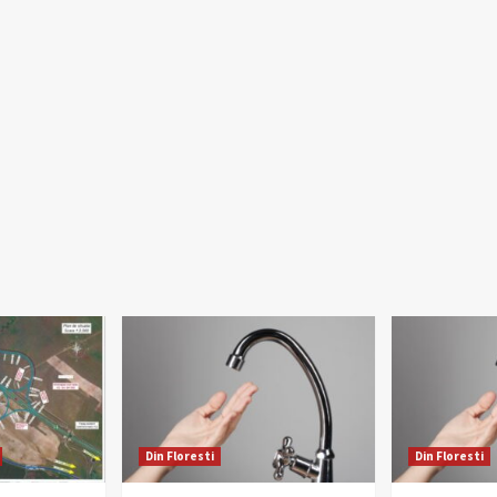
Din Floresti
Din Floresti