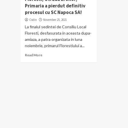
Primaria a pierdut definitiv
procesul cu SC Napoca SA!
Codin
November 25, 2021
La finalul sedintei de Consiliu Local
Floresti, desfasurata in aceasta dupa-
amiaza, a patra organizata in luna
noiembrie, primarul Florestiului a...
Read More