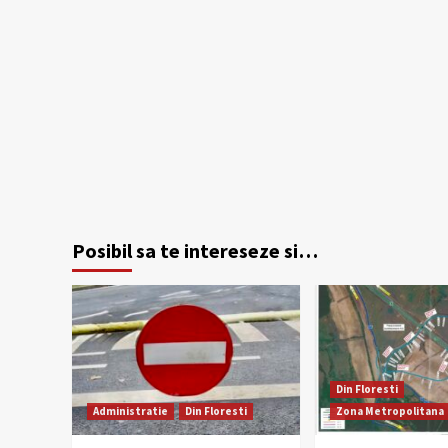
Posibil sa te intereseze si…
Din Floresti
Administratie
Din Floresti
Zona Metropolitana