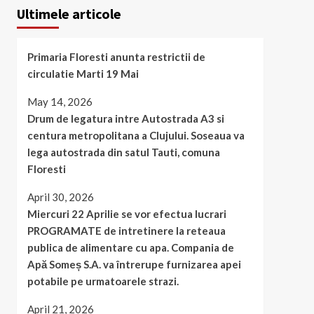
Ultimele articole
Primaria Floresti anunta restrictii de
circulatie Marti 19 Mai
May 14, 2026
Drum de legatura intre Autostrada A3 si
centura metropolitana a Clujului. Soseaua va
lega autostrada din satul Tauti, comuna
Floresti
April 30, 2026
Miercuri 22 Aprilie se vor efectua lucrari
PROGRAMATE de intretinere la reteaua
publica de alimentare cu apa. Compania de
Apă Someș S.A. va întrerupe furnizarea apei
potabile pe urmatoarele strazi.
April 21, 2026