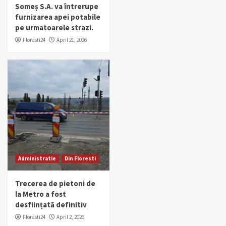
Someș S.A. va întrerupe
furnizarea apei potabile
pe urmatoarele strazi.
Floresti24
April 21, 2026
Administratie
Din Floresti
Trecerea de pietoni de
la Metro a fost
desființată definitiv
Floresti24
April 2, 2026