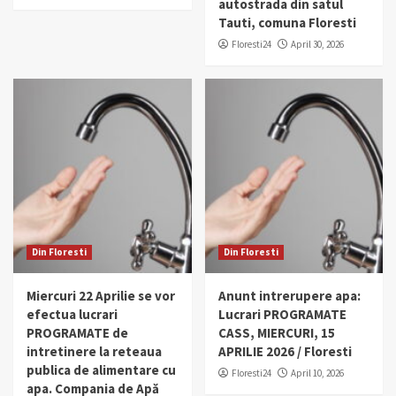
autostrada din satul
Tauti, comuna Floresti
Floresti24
April 30, 2026
Din Floresti
Din Floresti
Miercuri 22 Aprilie se vor
Anunt intrerupere apa:
efectua lucrari
Lucrari PROGRAMATE
PROGRAMATE de
CASS, MIERCURI, 15
intretinere la reteaua
APRILIE 2026 / Floresti
publica de alimentare cu
Floresti24
April 10, 2026
apa. Compania de Apă