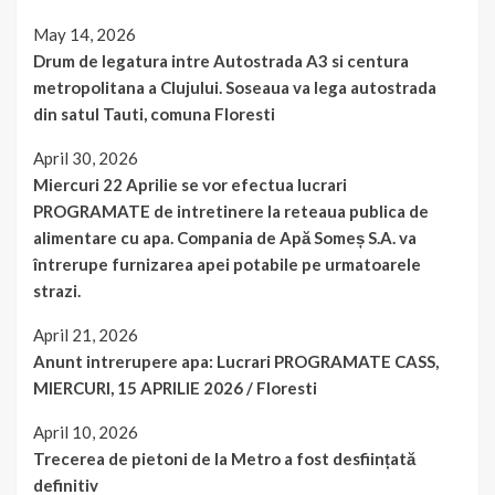
May 14, 2026
Drum de legatura intre Autostrada A3 si centura
metropolitana a Clujului. Soseaua va lega autostrada
din satul Tauti, comuna Floresti
April 30, 2026
Miercuri 22 Aprilie se vor efectua lucrari
PROGRAMATE de intretinere la reteaua publica de
alimentare cu apa. Compania de Apă Someș S.A. va
întrerupe furnizarea apei potabile pe urmatoarele
strazi.
April 21, 2026
Anunt intrerupere apa: Lucrari PROGRAMATE CASS,
MIERCURI, 15 APRILIE 2026 / Floresti
April 10, 2026
Trecerea de pietoni de la Metro a fost desființată
definitiv