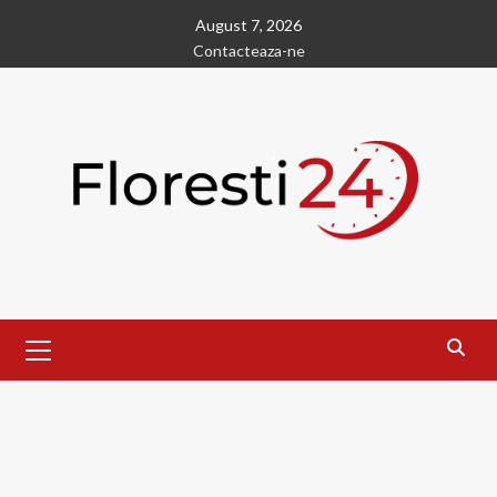
Skip
August 7, 2026
to
Contacteaza-ne
content
Primary
Menu