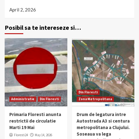
April 2, 2026
Posibil sa te intereseze si…
Din Floresti
Administratie
Din Floresti
Zona Metropolitana
Primaria Floresti anunta
Drum de legatura intre
restrictii de circulatie
Autostrada A3 si centura
Marti 19 Mai
metropolitana a Clujului.
Soseaua va lega
Floresti24
May 14, 2026