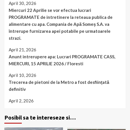
April 30, 2026
Miercuri 22 Aprilie se vor efectua lucrari
PROGRAMATE de intretinere la reteaua publica de
alimentare cu apa. Compania de Apă Someș S.A. va
întrerupe furnizarea apei potabile pe urmatoarele
strazi.
April 21, 2026
Anunt intrerupere apa: Lucrari PROGRAMATE CASS,
MIERCURI, 15 APRILIE 2026 / Floresti
April 10, 2026
Trecerea de pietoni de la Metro a fost desființată
definitiv
April 2, 2026
Posibil sa te intereseze si…