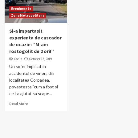
Evenimente
Zona Metropolitana
Si-a impartasit
experienta de cascador
de ocazie: “M-am
rostogolit de 2 ori!”
Codin
October 13, 2019
Un sofer implicat in
accidentul de vineri, din
localitatea Corpadea,
povesteste "cum a fost si
ce l-a ajutat sa scape...
Read More