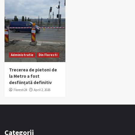
Administratie
Din Floresti
Trecerea de pietoni de
la Metro a fost
desființată definitiv
Floresti24
April 2, 2026
Categorii