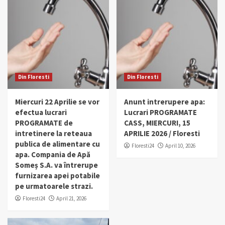
Din Floresti
Din Floresti
Miercuri 22 Aprilie se vor
Anunt intrerupere apa:
efectua lucrari
Lucrari PROGRAMATE
PROGRAMATE de
CASS, MIERCURI, 15
intretinere la reteaua
APRILIE 2026 / Floresti
publica de alimentare cu
Floresti24
April 10, 2026
apa. Compania de Apă
Someș S.A. va întrerupe
furnizarea apei potabile
pe urmatoarele strazi.
Floresti24
April 21, 2026