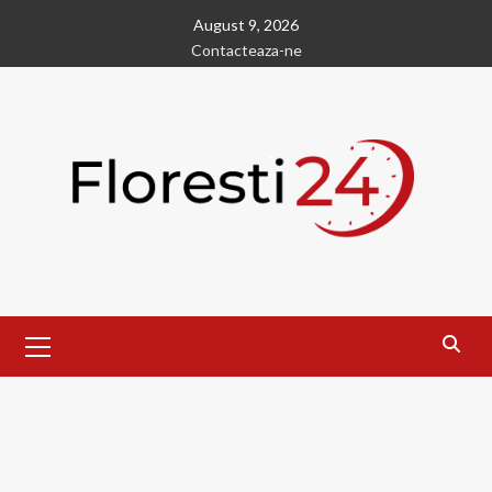
Skip
August 9, 2026
to
Contacteaza-ne
content
Primary
Menu