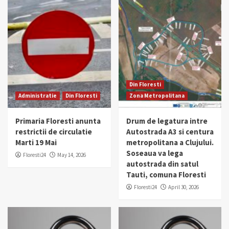
Din Floresti
Administratie
Din Floresti
Zona Metropolitana
Primaria Floresti anunta
Drum de legatura intre
restrictii de circulatie
Autostrada A3 si centura
Marti 19 Mai
metropolitana a Clujului.
Soseaua va lega
Floresti24
May 14, 2026
autostrada din satul
Tauti, comuna Floresti
Floresti24
April 30, 2026