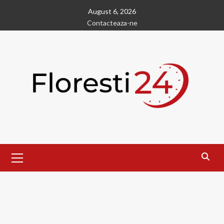
Skip
August 6, 2026
to
Contacteaza-ne
content
Primary
Menu