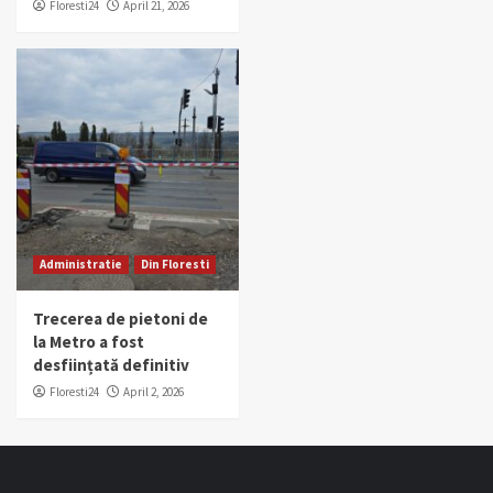
Floresti24
April 21, 2026
Administratie
Din Floresti
Trecerea de pietoni de
la Metro a fost
desființată definitiv
Floresti24
April 2, 2026