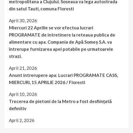
metropolitana a Clujului. Soseaua va lega autostrada
din satul Tauti, comuna Floresti
April 30, 2026
Miercuri 22 Aprilie se vor efectua lucrari
PROGRAMATE de intretinere la reteaua publica de
alimentare cu apa. Compania de Apă Someș S.A. va
întrerupe furnizarea apei potabile pe urmatoarele
strazi.
April 21, 2026
Anunt intrerupere apa: Lucrari PROGRAMATE CASS,
MIERCURI, 15 APRILIE 2026 / Floresti
April 10, 2026
Trecerea de pietoni de la Metro a fost desființată
definitiv
April 2, 2026