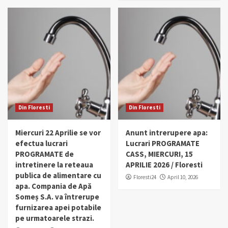
Din Floresti
Din Floresti
Miercuri 22 Aprilie se vor
Anunt intrerupere apa:
efectua lucrari
Lucrari PROGRAMATE
PROGRAMATE de
CASS, MIERCURI, 15
intretinere la reteaua
APRILIE 2026 / Floresti
publica de alimentare cu
Floresti24
April 10, 2026
apa. Compania de Apă
Someș S.A. va întrerupe
furnizarea apei potabile
pe urmatoarele strazi.