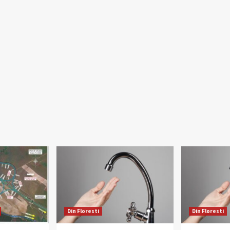
Din Floresti
Din Floresti