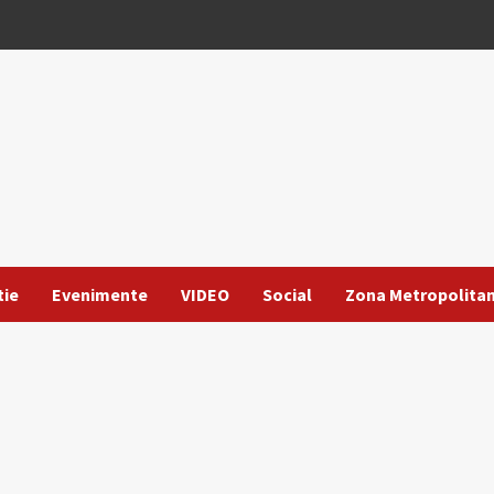
tie
Evenimente
VIDEO
Social
Zona Metropolita