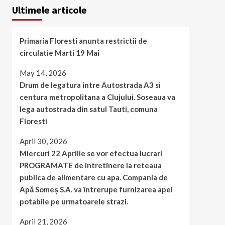
Ultimele articole
Primaria Floresti anunta restrictii de
circulatie Marti 19 Mai
May 14, 2026
Drum de legatura intre Autostrada A3 si
centura metropolitana a Clujului. Soseaua va
lega autostrada din satul Tauti, comuna
Floresti
April 30, 2026
Miercuri 22 Aprilie se vor efectua lucrari
PROGRAMATE de intretinere la reteaua
publica de alimentare cu apa. Compania de
Apă Someș S.A. va întrerupe furnizarea apei
potabile pe urmatoarele strazi.
April 21, 2026