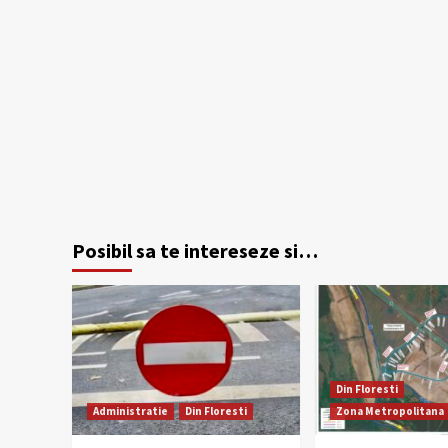
Posibil sa te intereseze si…
Din Floresti
Administratie
Din Floresti
Zona Metropolitana