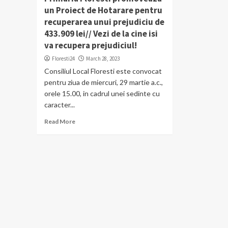
un Proiect de Hotarare pentru
recuperarea unui prejudiciu de
433.909 lei// Vezi de la cine isi
va recupera prejudiciul!
Floresti24
March 28, 2023
Consiliul Local Floresti este convocat
pentru ziua de miercuri, 29 martie a.c.,
orele 15.00, in cadrul unei sedinte cu
caracter...
Read More