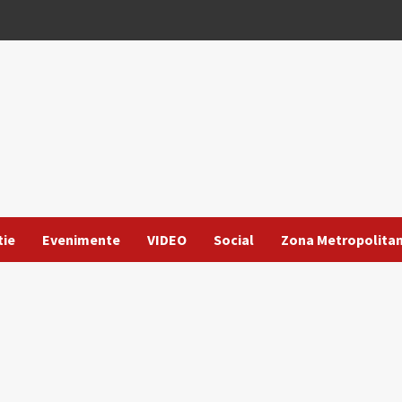
tie
Evenimente
VIDEO
Social
Zona Metropolita