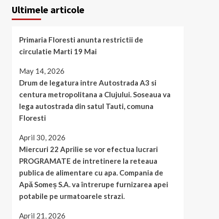
Ultimele articole
Primaria Floresti anunta restrictii de
circulatie Marti 19 Mai
May 14, 2026
Drum de legatura intre Autostrada A3 si
centura metropolitana a Clujului. Soseaua va
lega autostrada din satul Tauti, comuna
Floresti
April 30, 2026
Miercuri 22 Aprilie se vor efectua lucrari
PROGRAMATE de intretinere la reteaua
publica de alimentare cu apa. Compania de
Apă Someș S.A. va întrerupe furnizarea apei
potabile pe urmatoarele strazi.
April 21, 2026