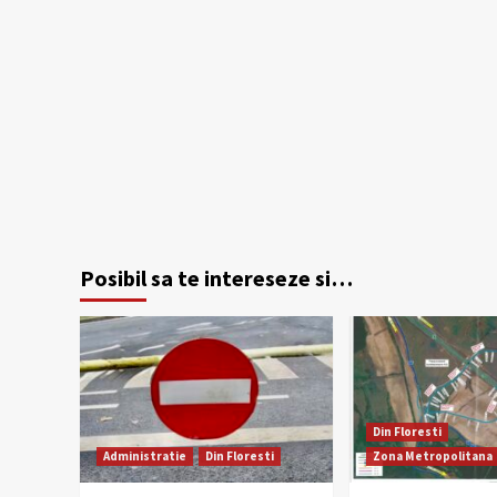
Posibil sa te intereseze si…
Din Floresti
Administratie
Din Floresti
Zona Metropolitana