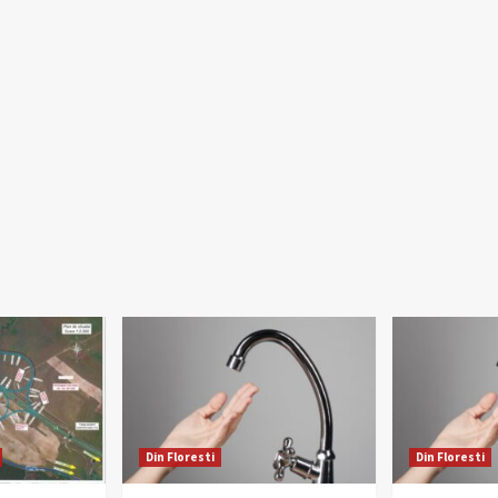
Din Floresti
Din Floresti