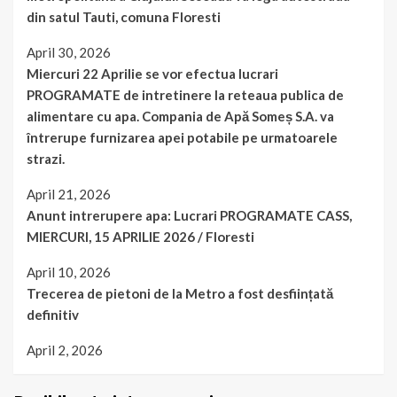
din satul Tauti, comuna Floresti
April 30, 2026
Miercuri 22 Aprilie se vor efectua lucrari
PROGRAMATE de intretinere la reteaua publica de
alimentare cu apa. Compania de Apă Someș S.A. va
întrerupe furnizarea apei potabile pe urmatoarele
strazi.
April 21, 2026
Anunt intrerupere apa: Lucrari PROGRAMATE CASS,
MIERCURI, 15 APRILIE 2026 / Floresti
April 10, 2026
Trecerea de pietoni de la Metro a fost desființată
definitiv
April 2, 2026