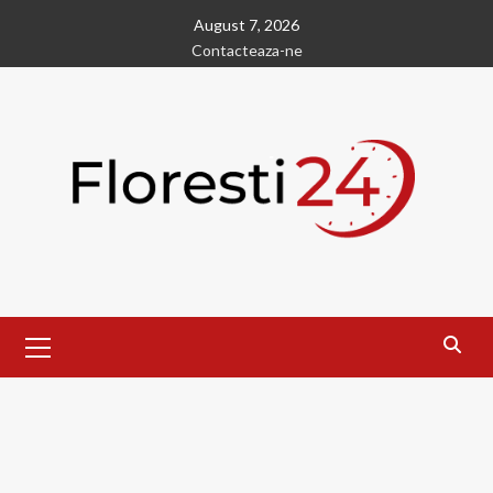
Skip
August 7, 2026
to
Contacteaza-ne
content
Primary
Menu