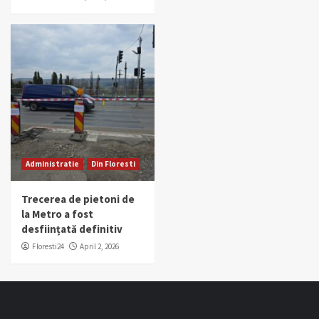
Administratie
Din Floresti
Trecerea de pietoni de
la Metro a fost
desființată definitiv
Floresti24
April 2, 2026