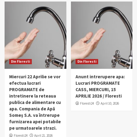
Din Floresti
Din Floresti
Miercuri 22 Aprilie se vor
Anunt intrerupere apa:
efectua lucrari
Lucrari PROGRAMATE
PROGRAMATE de
CASS, MIERCURI, 15
intretinere la reteaua
APRILIE 2026 / Floresti
publica de alimentare cu
Floresti24
April 10, 2026
apa. Compania de Apă
Someș S.A. va întrerupe
furnizarea apei potabile
pe urmatoarele strazi.
Floresti24
April 21, 2026