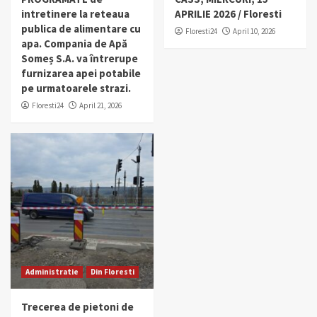
intretinere la reteaua
APRILIE 2026 / Floresti
publica de alimentare cu
Floresti24
April 10, 2026
apa. Compania de Apă
Someș S.A. va întrerupe
furnizarea apei potabile
pe urmatoarele strazi.
Floresti24
April 21, 2026
Administratie
Din Floresti
Trecerea de pietoni de