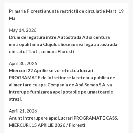
Primaria Floresti anunta restrictii de circulatie Marti 19
Mai
May 14, 2026
Drum de legatura intre Autostrada A3 si centura
metropolitana a Clujului. Soseaua va lega autostrada
din satul Tauti, comuna Floresti
April 30, 2026
Miercuri 22 Aprilie se vor efectua lucrari
PROGRAMATE de intretinere la reteaua publica de
alimentare cu apa. Compania de Apă Someș S.A. va
întrerupe furnizarea apei potabile pe urmatoarele
strazi.
April 21, 2026
Anunt intrerupere apa: Lucrari PROGRAMATE CASS,
MIERCURI, 15 APRILIE 2026 / Floresti