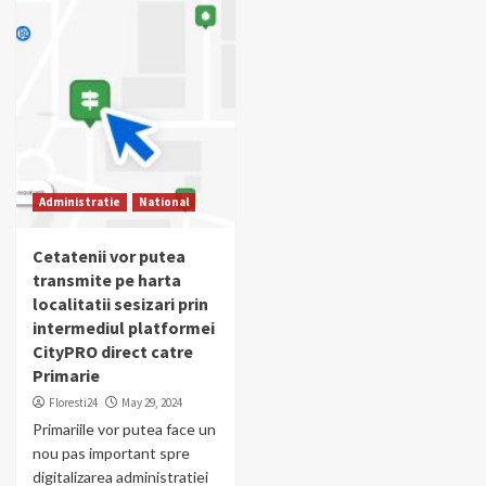
Administratie
National
Cetatenii vor putea
transmite pe harta
localitatii sesizari prin
intermediul platformei
CityPRO direct catre
Primarie
Floresti24
May 29, 2024
Primariile vor putea face un
nou pas important spre
digitalizarea administratiei