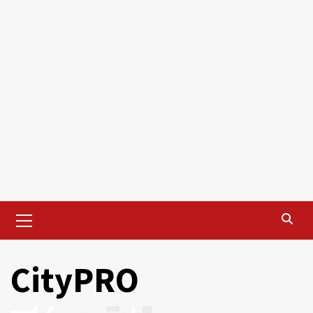
Primary
Menu
CityPRO