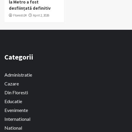
la Metro a fost
desființată definitiv
Floresti24
April 2, 2026
Categorii
Administratie
Cazare
Din Floresti
Educatie
Evenimente
International
National